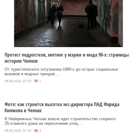
Протест подростков, митинг у мэрии и мода 90-х: страницы
истории Челнов
От туристического энтузиазма 1980‑х до острых социальных
вызовов и модных трендов ...
08.08.2026, 07:23
1
Фото: как строится высотка экс-директора ПАД Фарида
Киямова в Челнах
В Набережных Челнах вовсю идет строительство спорного
25‑этажного дома на пересечении улиц ...
08.08.2026, 07:19
4