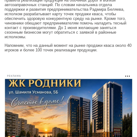
правила реализации продукции на обочинах дорог и вблизи
автозаправочных станций. По словам начальника отдела
поддержки и развития предпринимательства Радмира Беляева,
исполком разрабатывает карту точек продажи кваса, чтобы
обеспечить здоровую конкурентную среду на рынке. Кроме того,
чиновники обещают предпринимателям помочь наладить тесный
контакт с производителями. До 1 июня желающие заняться
сезонным бизнесом могут обратиться с заявкой в районные
исполкомы.
Напомним, что на данный момент на рынке продажи кваса около 40
игроков и более 100 точек реализации продукции.
РЕКЛАМА