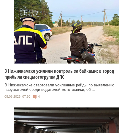
В Нижнекамске усилили контроль за байками: в город
прибыла спецмотогруппа ДПС
В Нижнекамске стартовали усиленные рейды по выявлению
нарушителей среди водителей мототехники, об ...
08.08.2026, 07:50
4