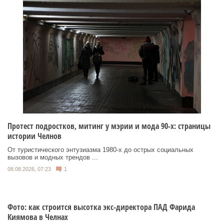
Протест подростков, митинг у мэрии и мода 90-х: страницы
истории Челнов
От туристического энтузиазма 1980‑х до острых социальных
вызовов и модных трендов ...
08.08.2026, 07:23
1
Фото: как строится высотка экс-директора ПАД Фарида
Киямова в Челнах