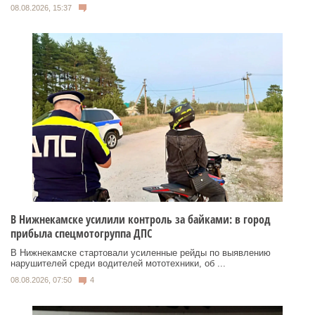
08.08.2026, 15:37
В Нижнекамске усилили контроль за байками: в город
прибыла спецмотогруппа ДПС
В Нижнекамске стартовали усиленные рейды по выявлению
нарушителей среди водителей мототехники, об ...
08.08.2026, 07:50
4