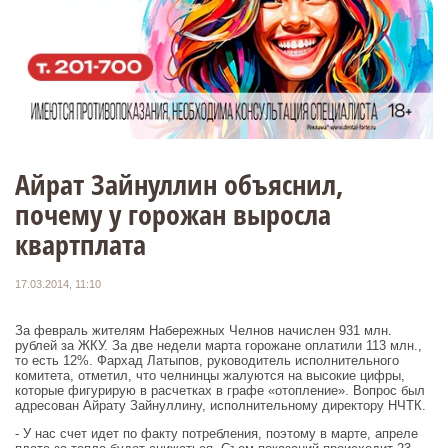
Айрат Зайнуллин объяснил,
почему у горожан выросла
квартплата
17.03.2014, 11:10
За февраль жителям Набережных Челнов начислен 931 млн.
рублей за ЖКУ. За две недели марта горожане оплатили 113 млн.,
то есть 12%. Фархад Латыпов, руководитель исполнительного
комитета, отметил, что челнинцы жалуются на высокие цифры,
которые фигурирую в расчетках в графе «отопление». Вопрос был
адресован Айрату Зайнуллину, исполнительному директору НЧТК.
- У нас счет идет по факту потребления, поэтому в марте, апреле