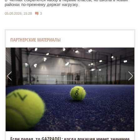
районах по-прежнему держат нагрузку.
05.08.2026, 15:28
3
ПАРТНЕРСКИЕ МАТЕРИАЛЫ
Если падел, то GAZPADEL: когда локация имеет значение