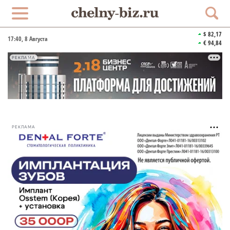
$ 82,17
17:40
, 8 Августа
€ 94,84
РЕКЛАМА
РЕКЛАМА