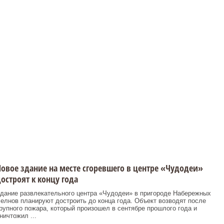
овое здание на месте сгоревшего в центре «Чудодеи»
остроят к концу года
дание развлекательного центра «Чудодеи» в пригороде Набережных
елнов планируют достроить до конца года. Объект возводят после
рупного пожара, который произошел в сентябре прошлого года и
ничтожил ...