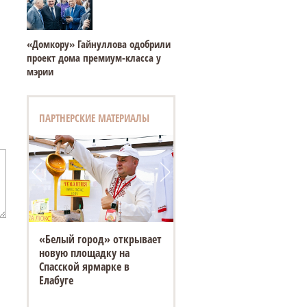
«Домкору» Гайнуллова одобрили
проект дома премиум-класса у
мэрии
ПАРТНЕРСКИЕ МАТЕРИАЛЫ
«Белый город» открывает
новую площадку на
Спасской ярмарке в
Елабуге