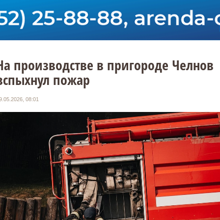
На производстве в пригороде Челнов
вспыхнул пожар
9.05.2026, 08:01