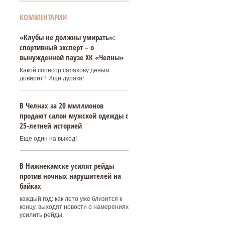
КОММЕНТАРИИ
«Клубы не должны умирать»:
спортивный эксперт – о
вынужденной паузе ХК «Челны»
Какой спонсор салахову деньги
доверит? Ищи дурака!
В Челнах за 20 миллионов
продают салон мужской одежды с
25-летней историей
Еще один на выход!
В Нижнекамске усилят рейды
против ночных нарушителей на
байках
каждый год: как лето уже близится к
концу, выходят новости о намерениях
усилить рейды.