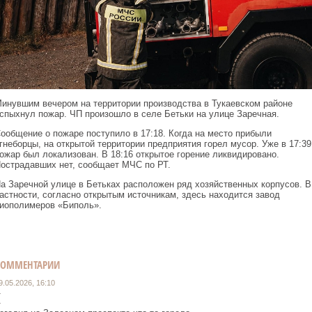
инувшим вечером на территории производства в Тукаевском районе
спыхнул пожар. ЧП произошло в селе Бетьки на улице Заречная.
ообщение о пожаре поступило в 17:18. Когда на место прибыли
гнеборцы, на открытой территории предприятия горел мусор. Уже в 17:39
ожар был локализован. В 18:16 открытое горение ликвидировано.
острадавших нет, сообщает МЧС по РТ.
а Заречной улице в Бетьках расположен ряд хозяйственных корпусов. В
астности, согласно открытым источникам, здесь находится завод
иополимеров «Биполь».
КОММЕНТАРИИ
9.05.2026, 16:10
(