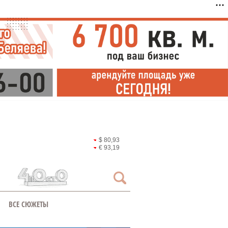
$ 80,93
€ 93,19
ВСЕ СЮЖЕТЫ