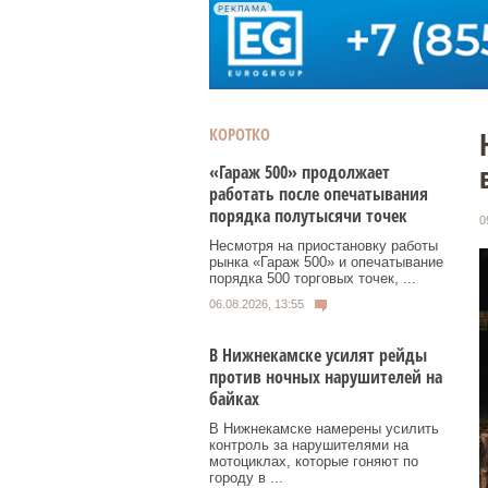
РЕКЛАМА
КОРОТКО
«Гараж 500» продолжает
работать после опечатывания
порядка полутысячи точек
0
Несмотря на приостановку работы
рынка «Гараж 500» и опечатывание
порядка 500 торговых точек, ...
06.08.2026, 13:55
В Нижнекамске усилят рейды
против ночных нарушителей на
байках
В Нижнекамске намерены усилить
контроль за нарушителями на
мотоциклах, которые гоняют по
городу в ...