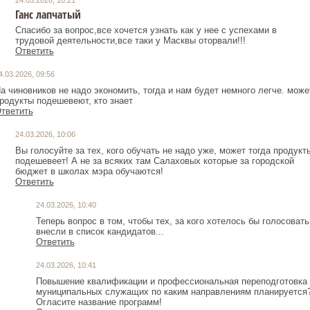
24.03.2026, 10:21
Ганс лапчатый
Спасибо за вопрос,все хочется узнать как у нее с успехами в
трудовой деятельности,все таки у Масквы оторвали!!!
Ответить
4.03.2026, 09:56
а чиновников не надо экономить, тогда и нам будет немного легче. може
родукты подешевеют, кто знает
тветить
24.03.2026, 10:06
Вы голосуйте за тех, кого обучать не надо уже, может тогда продукт
подешевеет! А не за всяких там Салаховых которые за городской
бюджет в школах мэра обучаются!
Ответить
24.03.2026, 10:40
Теперь вопрос в том, чтобы тех, за кого хотелось бы голосовать
внесли в список кандидатов...
Ответить
24.03.2026, 10:41
Повышение квалификации и профессиональная переподготовка
муниципальных служащих по каким направлениям планируется
Огласите название программ!