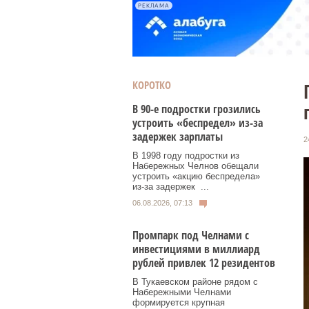
РЕКЛАМА
КОРОТКО
В 90-е подростки грозились
устроить «беспредел» из-за
задержек зарплаты
2
В 1998 году подростки из
Набережных Челнов обещали
устроить «акцию беспредела»
из‑за задержек ...
06.08.2026, 07:13
Промпарк под Челнами с
инвестициями в миллиард
рублей привлек 12 резидентов
В Тукаевском районе рядом с
Набережными Челнами
формируется крупная