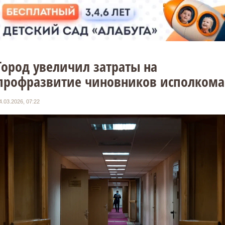
Город увеличил затраты на
профразвитие чиновников исполкома
4.03.2026, 07:22