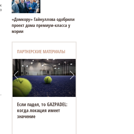
х
о
«Домкору» Гайнуллова одобрили
проект дома премиум-класса у
мэрии
ПАРТНЕРСКИЕ МАТЕРИАЛЫ
,
Если падел, то GAZPADEL:
когда локация имеет
значение