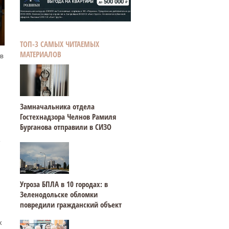
ТОП-3 САМЫХ ЧИТАЕМЫХ
МАТЕРИАЛОВ
в
Замначальника отдела
Гостехнадзора Челнов Рамиля
Бурганова отправили в СИЗО
Угроза БПЛА в 10 городах: в
Зеленодольске обломки
повредили гражданский объект
х