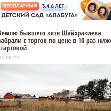
Землю бывшего зятя Шайхразиева
забрали с торгов по цене в 10 раз ниж
стартовой
6.03.2026, 17:02