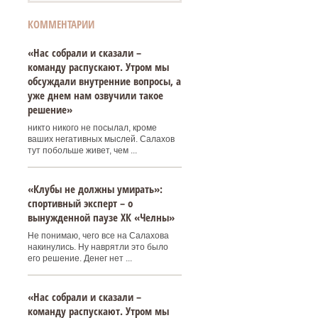
КОММЕНТАРИИ
«Нас собрали и сказали –
команду распускают. Утром мы
обсуждали внутренние вопросы, а
уже днем нам озвучили такое
решение»
никто никого не посылал, кроме
ваших негативных мыслей. Салахов
тут побольше живет, чем ...
«Клубы не должны умирать»:
спортивный эксперт – о
вынужденной паузе ХК «Челны»
Не понимаю, чего все на Салахова
накинулись. Ну наврятли это было
его решение. Денег нет ...
«Нас собрали и сказали –
команду распускают. Утром мы