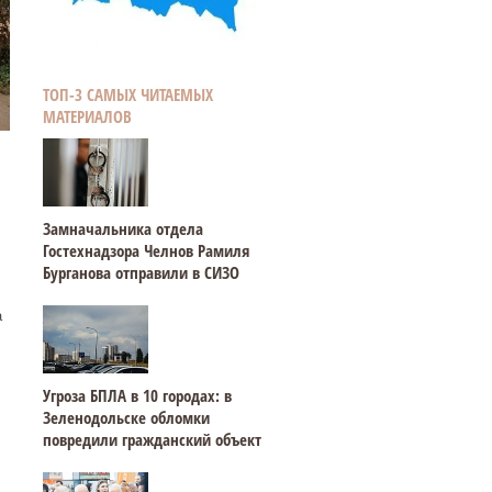
ТОП-3 САМЫХ ЧИТАЕМЫХ
МАТЕРИАЛОВ
Замначальника отдела
Гостехнадзора Челнов Рамиля
Бурганова отправили в СИЗО
а
Угроза БПЛА в 10 городах: в
Зеленодольске обломки
повредили гражданский объект