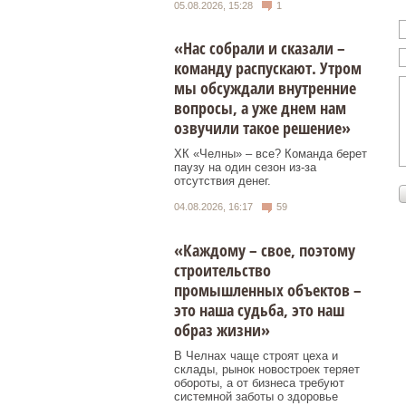
05.08.2026, 15:28
1
«Нас собрали и сказали –
команду распускают. Утром
мы обсуждали внутренние
вопросы, а уже днем нам
озвучили такое решение»
ХК «Челны» – все? Команда берет
паузу на один сезон из-за
отсутствия денег.
04.08.2026, 16:17
59
«Каждому – свое, поэтому
строительство
промышленных объектов –
это наша судьба, это наш
образ жизни»
В Челнах чаще строят цеха и
склады, рынок новостроек теряет
обороты, а от бизнеса требуют
системной заботы о здоровье