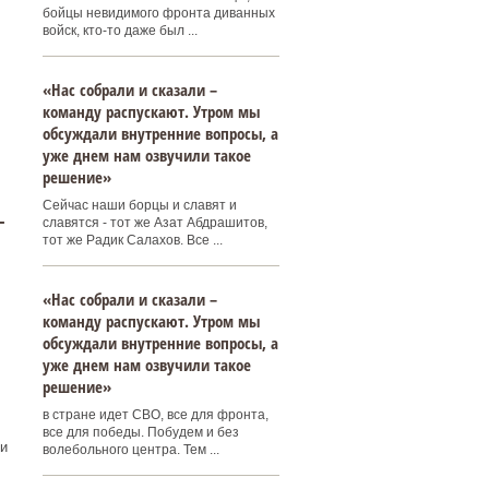
бойцы невидимого фронта диванных
войск, кто-то даже был ...
«Нас собрали и сказали –
команду распускают. Утром мы
обсуждали внутренние вопросы, а
уже днем нам озвучили такое
решение»
Сейчас наши борцы и славят и
–
славятся - тот же Азат Абдрашитов,
тот же Радик Салахов. Все ...
«Нас собрали и сказали –
команду распускают. Утром мы
обсуждали внутренние вопросы, а
уже днем нам озвучили такое
решение»
в стране идет СВО, все для фронта,
все для победы. Побудем и без
и
волебольного центра. Тем ...