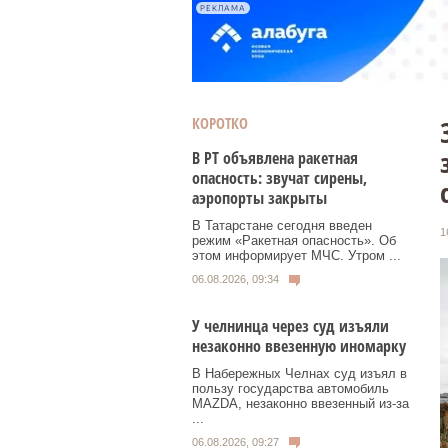
РЕКЛАМА
КОРОТКО
В РТ объявлена ракетная
опасность: звучат сирены,
аэропорты закрыты
В Татарстане сегодня введен
1
режим «Ракетная опасность». Об
этом информирует МЧС. Утром ...
06.08.2026, 09:34
У челнинца через суд изъяли
незаконно ввезенную иномарку
В Набережных Челнах суд изъял в
пользу государства автомобиль
MAZDA, незаконно ввезенный из‑за
...
06.08.2026, 09:27