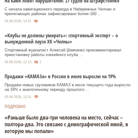
На Каме ловят нарушителей: 27 судов на штрафстоянке
С начала навигационного периода в Набережных Челнах и
прилегающих районах зафиксировано более 160 ...
05.08.2026, 14:11
«Клубы не должны умирать»: спортивный эксперт – о
вынужденной паузе ХК «Челны»
Спортивный журналист Алексей Шевченко прокомментировал
приостановку работы хоккейного клуба ...
05.08.2026, 12:13
2
Продажи «КАМАЗа» в России в июле выросли на 19%
Продажи новых грузовиков КАМАЗ в июле текущего года выросли
на 19% к аналогичному периоду прошлого ...
05.08.2026, 12:01
ПОДРОБНО
«Раньше было два-три человека на место, сейчас –
полтора-два. Это связано с демографической ямой, в
которую мы попали»