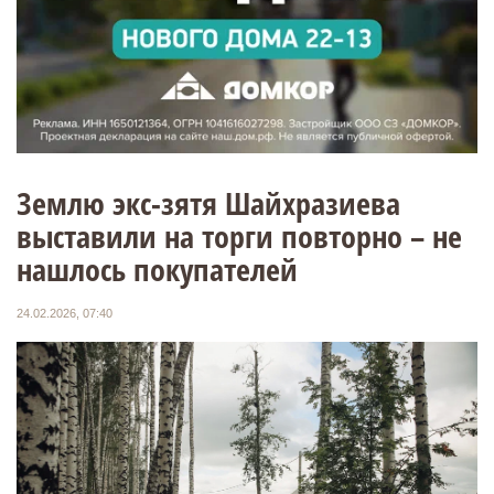
Землю экс-зятя Шайхразиева
выставили на торги повторно – не
нашлось покупателей
24.02.2026, 07:40