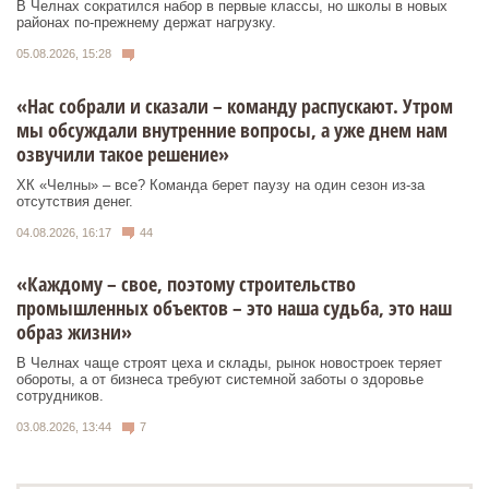
В Челнах сократился набор в первые классы, но школы в новых
районах по-прежнему держат нагрузку.
05.08.2026, 15:28
«Нас собрали и сказали – команду распускают. Утром
мы обсуждали внутренние вопросы, а уже днем нам
озвучили такое решение»
ХК «Челны» – все? Команда берет паузу на один сезон из-за
отсутствия денег.
04.08.2026, 16:17
44
«Каждому – свое, поэтому строительство
промышленных объектов – это наша судьба, это наш
образ жизни»
В Челнах чаще строят цеха и склады, рынок новостроек теряет
обороты, а от бизнеса требуют системной заботы о здоровье
сотрудников.
03.08.2026, 13:44
7