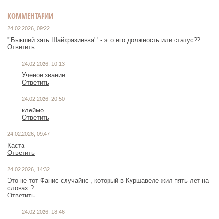
КОММЕНТАРИИ
24.02.2026, 09:22
'"Бывший зять Шайхразиевва' ' - это его должность или статус??
Ответить
24.02.2026, 10:13
Ученое звание....
Ответить
24.02.2026, 20:50
клеймо
Ответить
24.02.2026, 09:47
Каста
Ответить
24.02.2026, 14:32
Это не тот Фанис случайно , который в Куршавеле жил пять лет на
словах ?
Ответить
24.02.2026, 18:46