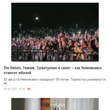
Тhe Нatters, Тямаев, Тухватуллин и салют – как Нижнекамск
отметит юбилей
15 августа Нижнекамск празднует 60‑летие. Торжества развернутся
на ...
05.08.2026, 16:49