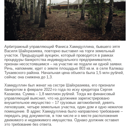
Арбитражный управляющий Фаниса Хамидуллина, бывшего зятя
Василя Шайхразиева, повторно выставил на торги земельный
участок. Предыдущий аукцион, который проводится в рамках
процедуры банкротства индивидуального предпринимателя,
признан несостоявшимся – на участие не подали ни одной заявки.
Речь, напомним, идет о земле площадью 803 кв.м. в селе Калмаш
Тукаевского района. Начальная цена объекта была 1,5 млн рублей,
сейчас она снижена до 1,3.
Хамидуллин был женат на сестре Шайхразиева, его признали
банкротом в феврале 2022-го года по иску кредитора Сергея
Казакова. Сумма – 1,8 миллион рублей. Тогда же финансовый
управляющий выяснил, что на должнике зарегистрировано
внушительное имущество – 17 грузовых автомобилей, девять
легковушек, четыре земельных участка, один дом и одно нежилое
помещение. В адрес Хамидуллина было направлено требование –
передать ряд документов, в том числе и о месте расположения
движимого и недвижимого имущества. Однако должник оставил
это требование без ответа.