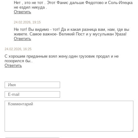
Нет , это не тот . Этот Фанис дальше Федотово и Соль-Илецка
не ездил никуда .
Ответить
24.02.2026, 19:15
Не тот! Вы видимо - тот! Да и какая разница вам, нам, где вы
живете. Самое важное- Великий Пост и у мусульман Ураза!
Ответить
24.02.2026, 16:25
С хорошим приданным взял жену,один грузовик продал и не
позорился бы..
Ответить