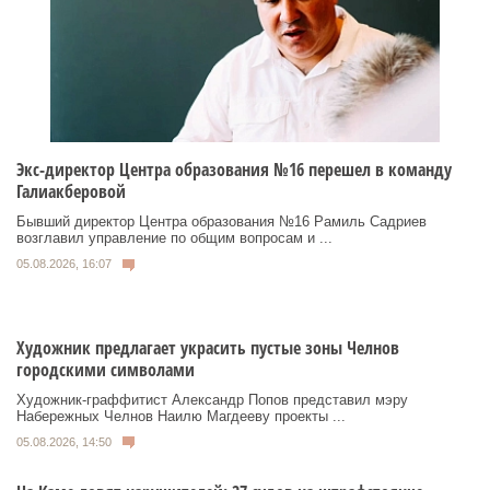
Экс-директор Центра образования №16 перешел в команду
Галиакберовой
Бывший директор Центра образования №16 Рамиль Садриев
возглавил управление по общим вопросам и ...
05.08.2026, 16:07
Художник предлагает украсить пустые зоны Челнов
городскими символами
Художник‑граффитист Александр Попов представил мэру
Набережных Челнов Наилю Магдееву проекты ...
05.08.2026, 14:50