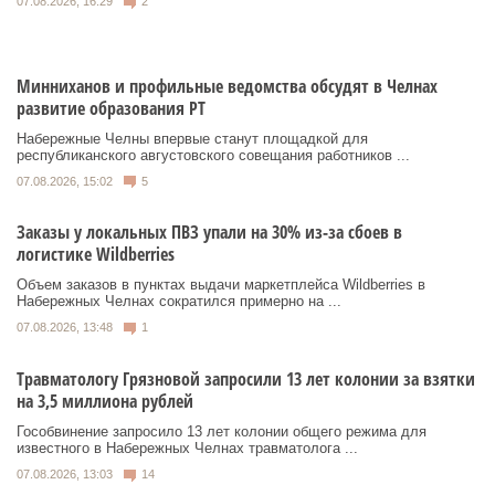
07.08.2026, 16:29
2
Минниханов и профильные ведомства обсудят в Челнах
развитие образования РТ
Набережные Челны впервые станут площадкой для
республиканского августовского совещания работников ...
07.08.2026, 15:02
5
Заказы у локальных ПВЗ упали на 30% из-за сбоев в
логистике Wildberries
Объем заказов в пунктах выдачи маркетплейса Wildberries в
Набережных Челнах сократился примерно на ...
07.08.2026, 13:48
1
Травматологу Грязновой запросили 13 лет колонии за взятки
на 3,5 миллиона рублей
Гособвинение запросило 13 лет колонии общего режима для
известного в Набережных Челнах травматолога ...
07.08.2026, 13:03
14