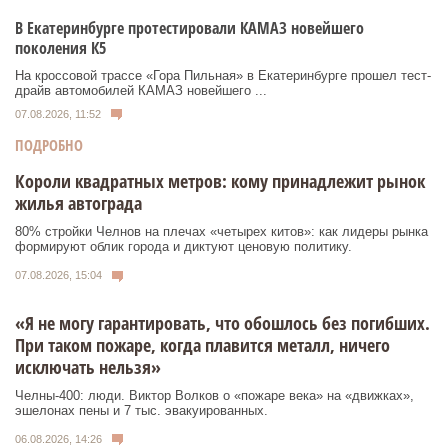
В Екатеринбурге протестировали КАМАЗ новейшего
поколения К5
На кроссовой трассе «Гора Пильная» в Екатеринбурге прошел тест-
драйв автомобилей КАМАЗ новейшего ...
07.08.2026, 11:52
ПОДРОБНО
Короли квадратных метров: кому принадлежит рынок
жилья автограда
80% стройки Челнов на плечах «четырех китов»: как лидеры рынка
формируют облик города и диктуют ценовую политику.
07.08.2026, 15:04
«Я не могу гарантировать, что обошлось без погибших.
При таком пожаре, когда плавится металл, ничего
исключать нельзя»
Челны-400: люди. Виктор Волков о «пожаре века» на «движках»,
эшелонах пены и 7 тыс. эвакуированных.
06.08.2026, 14:26