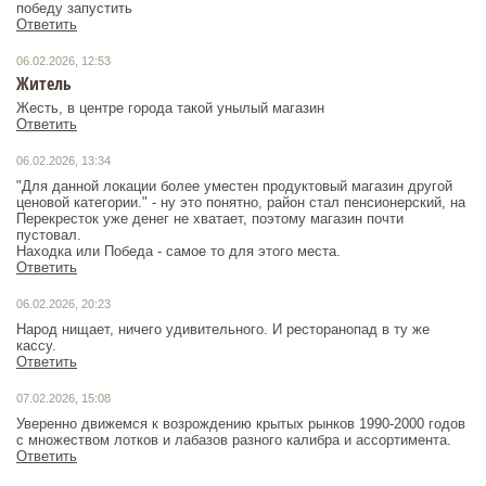
победу запустить
Ответить
06.02.2026, 12:53
Житель
Жесть, в центре города такой унылый магазин
Ответить
06.02.2026, 13:34
"Для данной локации более уместен продуктовый магазин другой
ценовой категории." - ну это понятно, район стал пенсионерский, на
Перекресток уже денег не хватает, поэтому магазин почти
пустовал.
Находка или Победа - самое то для этого места.
Ответить
06.02.2026, 20:23
Народ нищает, ничего удивительного. И ресторанопад в ту же
кассу.
Ответить
07.02.2026, 15:08
Уверенно движемся к возрождению крытых рынков 1990-2000 годов
с множеством лотков и лабазов разного калибра и ассортимента.
Ответить