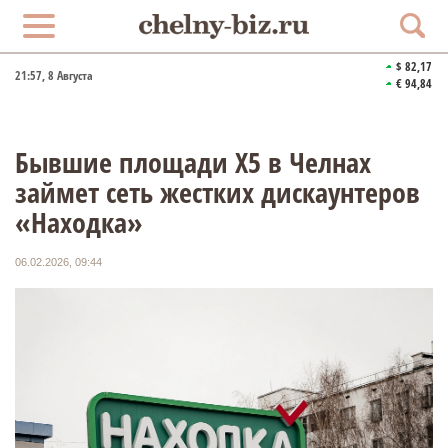
$ 82,17
21:57
, 8 Августа
€ 94,84
Бывшие площади X5 в Челнах
займет сеть жестких дискаунтеров
«Находка»
06.02.2026, 09:44