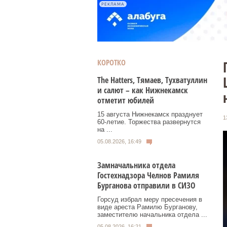
РЕКЛАМА
КОРОТКО
Тhe Нatters, Тямаев, Тухватуллин
и салют – как Нижнекамск
отметит юбилей
15 августа Нижнекамск празднует
1
60‑летие. Торжества развернутся
на ...
05.08.2026, 16:49
Замначальника отдела
Гостехнадзора Челнов Рамиля
Бурганова отправили в СИЗО
Горсуд избрал меру пресечения в
виде ареста Рамилю Бурганову,
заместителю начальника отдела ...
05.08.2026, 16:21