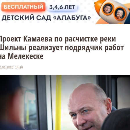
Проект Камаева по расчистке реки
Шильны реализует подрядчик работ
на Мелекеске
3.01.2026, 14:16