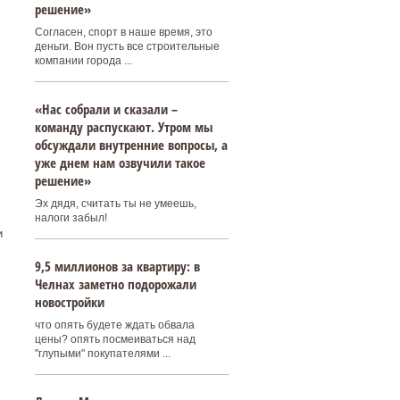
решение»
Согласен, спорт в наше время, это
деньги. Вон пусть все строительные
компании города ...
«Нас собрали и сказали –
команду распускают. Утром мы
обсуждали внутренние вопросы, а
уже днем нам озвучили такое
решение»
Эх дядя, считать ты не умеешь,
налоги забыл!
и
9,5 миллионов за квартиру: в
Челнах заметно подорожали
новостройки
что опять будете ждать обвала
цены? опять посмеиваться над
"глупыми" покупателями ...