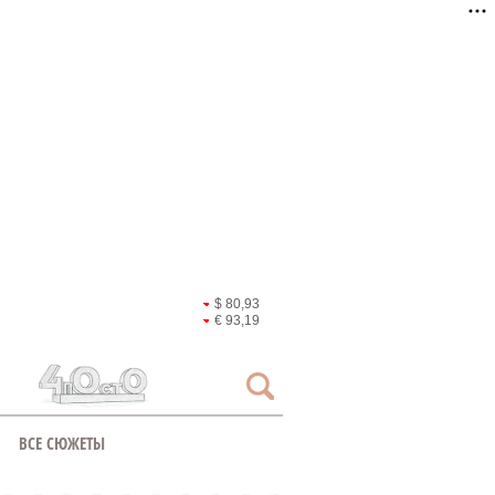
$ 80,93
€ 93,19
ВСЕ СЮЖЕТЫ