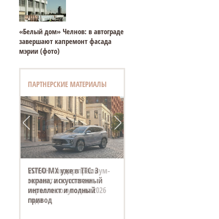
«Белый дом» Челнов: в автограде
завершают капремонт фасада
мэрии (фото)
ПАРТНЕРСКИЕ МАТЕРИАЛЫ
VOYAH - лидер премиум-
сегмента по итогам
первого полугодия 2026
года