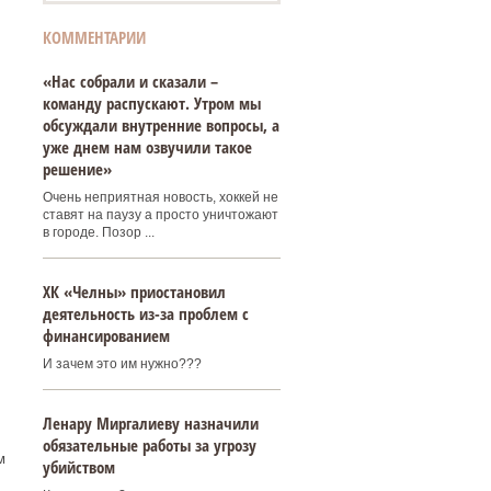
КОММЕНТАРИИ
«Нас собрали и сказали –
команду распускают. Утром мы
обсуждали внутренние вопросы, а
уже днем нам озвучили такое
решение»
Очень неприятная новость, хоккей не
ставят на паузу а просто уничтожают
в городе. Позор ...
ХК «Челны» приостановил
деятельность из-за проблем с
финансированием
И зачем это им нужно???
Ленару Миргалиеву назначили
обязательные работы за угрозу
м
убийством