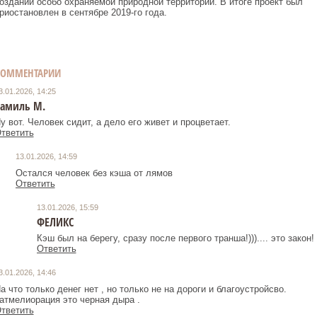
оздании особо охраняемой природной территории. В итоге проект был
риостановлен в сентябре 2019-го года.
КОММЕНТАРИИ
3.01.2026, 14:25
амиль М.
у вот. Человек сидит, а дело его живет и процветает.
тветить
13.01.2026, 14:59
Остался человек без кэша от лямов
Ответить
13.01.2026, 15:59
ФЕЛИКС
Кэш был на берегу, сразу после первого транша!))).... это закон!
Ответить
3.01.2026, 14:46
а что только денег нет , но только не на дороги и благоустройсво.
атмелиорация это черная дыра .
тветить