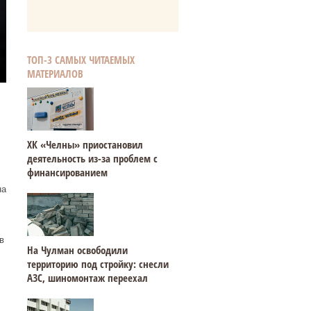
ТОП-3 САМЫХ ЧИТАЕМЫХ
МАТЕРИАЛОВ
ХК «Челны» приостановил
деятельность из-за проблем с
финансированием
на
в
На Чулман освободили
территорию под стройку: снесли
АЗС, шиномонтаж переехал