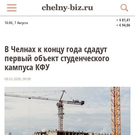
$ 81,41
16:06
, 7 Августа
€ 94,06
В Челнах к концу года сдадут
первый объект студенческого
кампуса КФУ
09.01.2026, 08:08