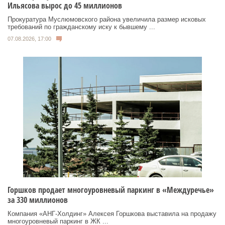
Ильясова вырос до 45 миллионов
Прокуратура Муслюмовского района увеличила размер исковых
требований по гражданскому иску к бывшему ...
07.08.2026, 17:00
Горшков продает многоуровневый паркинг в «Междуречье»
за 330 миллионов
Компания «АНГ-Холдинг» Алексея Горшкова выставила на продажу
многоуровневый паркинг в ЖК ...