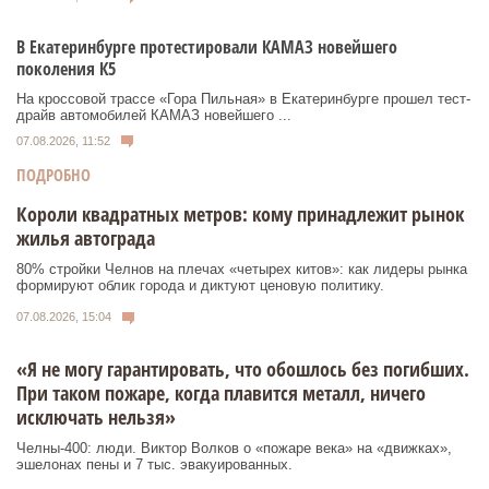
В Екатеринбурге протестировали КАМАЗ новейшего
поколения К5
На кроссовой трассе «Гора Пильная» в Екатеринбурге прошел тест-
драйв автомобилей КАМАЗ новейшего ...
07.08.2026, 11:52
ПОДРОБНО
Короли квадратных метров: кому принадлежит рынок
жилья автограда
80% стройки Челнов на плечах «четырех китов»: как лидеры рынка
формируют облик города и диктуют ценовую политику.
07.08.2026, 15:04
«Я не могу гарантировать, что обошлось без погибших.
При таком пожаре, когда плавится металл, ничего
исключать нельзя»
Челны-400: люди. Виктор Волков о «пожаре века» на «движках»,
эшелонах пены и 7 тыс. эвакуированных.