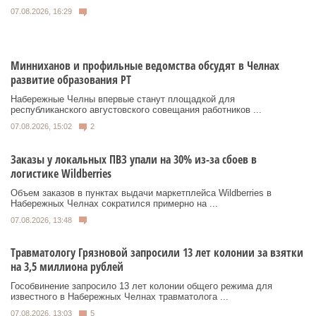
07.08.2026, 16:29
Минниханов и профильные ведомства обсудят в Челнах
развитие образования РТ
Набережные Челны впервые станут площадкой для
республиканского августовского совещания работников ...
07.08.2026, 15:02
2
Заказы у локальных ПВЗ упали на 30% из-за сбоев в
логистике Wildberries
Объем заказов в пунктах выдачи маркетплейса Wildberries в
Набережных Челнах сократился примерно на ...
07.08.2026, 13:48
Травматологу Грязновой запросили 13 лет колонии за взятки
на 3,5 миллиона рублей
Гособвинение запросило 13 лет колонии общего режима для
известного в Набережных Челнах травматолога ...
07.08.2026, 13:03
5