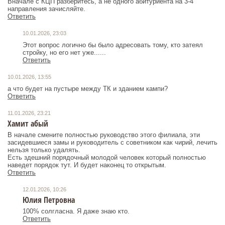
Вначале с КЦП разберитесь, а не одного абитуриента на 3-4
направления зачисляйте.
Ответить
10.01.2026, 23:03
Этот вопрос логично бы было адресовать тому, кто затеял
стройку, но его нет уже......
Ответить
10.01.2026, 13:55
а что будет на пустыре между ТК и зданием кампи?
Ответить
11.01.2026, 23:21
Хамит абый
В начале смените полностью руководство этого филиала, эти
засидевшиеся замы и руководитель с советником как чирий, лечить
нельзя только удалять.
Есть здешний порядочный молодой человек который полностью
наведет порядок тут. И будет наконец то открытым.
Ответить
12.01.2026, 10:26
Юлия Петровна
100% солгласна. Я даже знаю кто.
Ответить