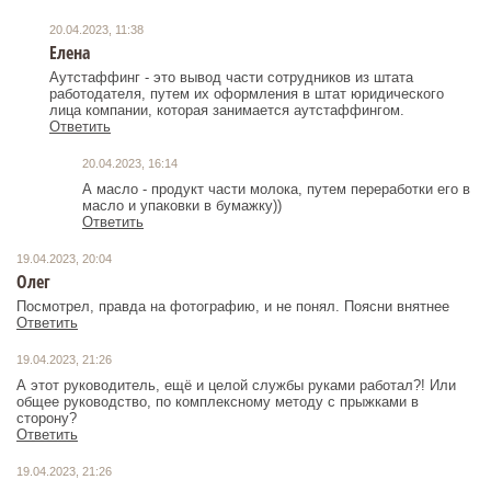
20.04.2023, 11:38
Елена
Аутстаффинг - это вывод части сотрудников из штата
работодателя, путем их оформления в штат юридического
лица компании, которая занимается аутстаффингом.
Ответить
20.04.2023, 16:14
А масло - продукт части молока, путем переработки его в
масло и упаковки в бумажку))
Ответить
19.04.2023, 20:04
Олег
Посмотрел, правда на фотографию, и не понял. Поясни внятнее
Ответить
19.04.2023, 21:26
А этот руководитель, ещё и целой службы руками работал?! Или
общее руководство, по комплексному методу с прыжками в
сторону?
Ответить
19.04.2023, 21:26