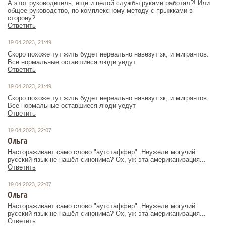
А этот руководитель, ещё и целой службы руками работал?! Или
общее руководство, по комплексному методу с прыжками в
сторону?
Ответить
19.04.2023, 21:49
Скоро похоже тут жить будет нереально навезут зк, и мигрантов.
Все нормальные оставшиеся люди уедут
Ответить
19.04.2023, 21:49
Скоро похоже тут жить будет нереально навезут зк, и мигрантов.
Все нормальные оставшиеся люди уедут
Ответить
19.04.2023, 22:07
Ольга
Настораживает само слово "аутстаффер". Неужели могучий
русский язык не нашёл синонима? Ох, уж эта американизация...
Ответить
19.04.2023, 22:07
Ольга
Настораживает само слово "аутстаффер". Неужели могучий
русский язык не нашёл синонима? Ох, уж эта американизация...
Ответить