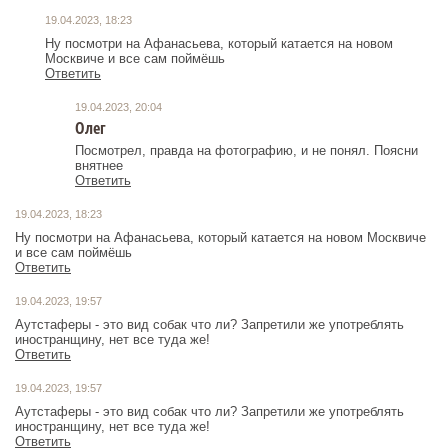
19.04.2023, 18:23
Ну посмотри на Афанасьева, который катается на новом
Москвиче и все сам поймёшь
Ответить
19.04.2023, 20:04
Олег
Посмотрел, правда на фотографию, и не понял. Поясни
внятнее
Ответить
19.04.2023, 18:23
Ну посмотри на Афанасьева, который катается на новом Москвиче
и все сам поймёшь
Ответить
19.04.2023, 19:57
Аутстаферы - это вид собак что ли? Запретили же употреблять
иностранщину, нет все туда же!
Ответить
19.04.2023, 19:57
Аутстаферы - это вид собак что ли? Запретили же употреблять
иностранщину, нет все туда же!
Ответить