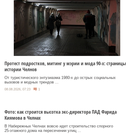
Протест подростков, митинг у мэрии и мода 90-х: страницы
истории Челнов
От туристического энтузиазма 1980‑х до острых социальных
вызовов и модных трендов ...
08.08.2026, 07:23
1
Фото: как строится высотка экс-директора ПАД Фарида
Киямова в Челнах
В Набережных Челнах вовсю идет строительство спорного
25‑этажного дома на пересечении улиц ...