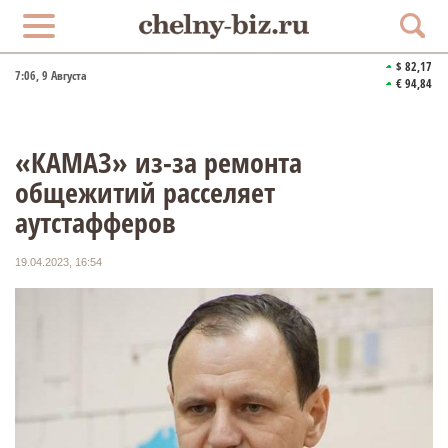
$ 82,17
7:06
, 9 Августа
€ 94,84
«КАМАЗ» из-за ремонта
общежитий расселяет
аутстафферов
19.04.2023, 16:54