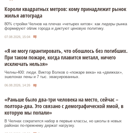
Короли квадратных метров: кому принадлежит рынок
жилья автограда
80% стройки Челнов на плечах «четырех китов»: как лидеры рынка
формируют облик города и диктуют ценовую политику.
07.08.2026, 15:04
«Я не могу гарантировать, что обошлось без погибших.
При таком пожаре, когда плавится металл, ничего
исключать нельзя»
Челны-400: люди. Виктор Волков о «пожаре века» на «движках»,
эшелонах пены и 7 тыс. эвакуированных.
06.08.2026, 14:26
«Раньше было два-три человека на место, сейчас –
полтора-два. Это связано с демографической ямой, в
которую мы попали»
В Челнах сократился набор в первые классы, но школы в новых
районах по-прежнему держат нагрузку.