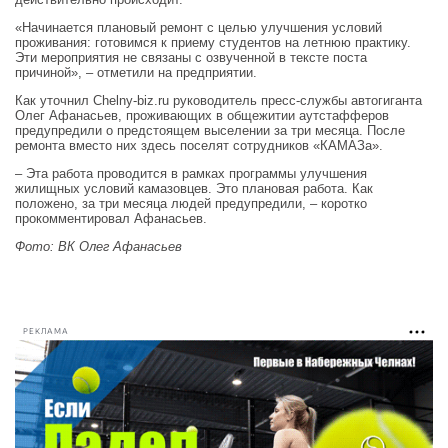
«Начинается плановый ремонт с целью улучшения условий
проживания: готовимся к приему студентов на летнюю практику.
Эти мероприятия не связаны с озвученной в тексте поста
причиной», – отметили на предприятии.
Как уточнил Chelny-biz.ru руководитель пресс-службы автогиганта
Олег Афанасьев, проживающих в общежитии аутстафферов
предупредили о предстоящем выселении за три месяца. После
ремонта вместо них здесь поселят сотрудников «КАМАЗа».
– Эта работа проводится в рамках программы улучшения
жилищных условий камазовцев. Это плановая работа. Как
положено, за три месяца людей предупредили, – коротко
прокомментировал Афанасьев.
Фото: ВК Олег Афанасьев
РЕКЛАМА