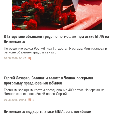
В Татарстане объявлен траур по погибшим при атаке БПЛА на
Нижнекамск
По решению раиса Республики Татарстан Рустама Минниханова в
регионе объявлен траур в связи с ...
10.08.2026, 08:47
Сергей Лазарев, Салават и салют: в Челнах раскрыли
программу празднования юбилея
Главным звездным гостем празднования 400-летия Набережных
Челнов станет российский певец Сергей ...
10.08.2026, 08:43
2
Нижнекамск подвергся атаке БПЛА: есть погибшие