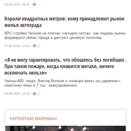
10.08.2026, 09:15
Короли квадратных метров: кому принадлежит рынок
жилья автограда
80% стройки Челнов на плечах «четырех китов»: как лидеры рынка
формируют облик города и диктуют ценовую политику.
07.08.2026, 15:04
5
«Я не могу гарантировать, что обошлось без погибших.
При таком пожаре, когда плавится металл, ничего
исключать нельзя»
Челны-400: люди. Виктор Волков о «пожаре века» на «движках»,
эшелонах пены и 7 тыс. эвакуированных.
06.08.2026, 14:26
2
ПАРТНЕРСКИЕ МАТЕРИАЛЫ