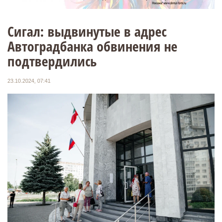
Сигал: выдвинутые в адрес
Автоградбанка обвинения не
подтвердились
23.10.2024, 07:41