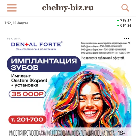
$ 82,17
7:52
, 10 Августа
€ 94,84
РЕКЛАМА