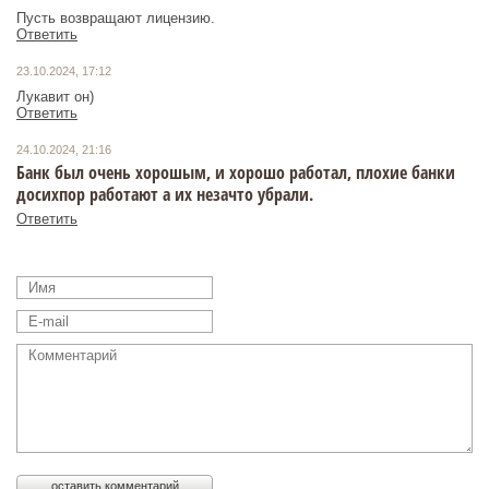
Пусть возвращают лицензию.
Ответить
23.10.2024, 17:12
Лукавит он)
Ответить
24.10.2024, 21:16
Банк был очень хорошым, и хорошо работал, плохие банки
досихпор работают а их незачто убрали.
Ответить