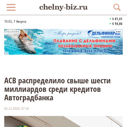
$ 81,41
15:52
, 7 Августа
€ 94,06
РЕКЛАМА
АСВ распределило свыше шести
миллиардов среди кредитов
Автоградбанка
01.12.2025, 07:15