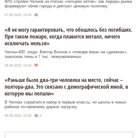
80% стройки Челнов на плечах «четырех китов»: как лидеры рынка
формируют облик города и диктуют ценовую политику.
07.08.2026, 15:04
«Я не могу гарантировать, что обошлось без погибших.
При таком пожаре, когда плавится металл, ничего
исключать нельзя»
Челны-400: люди. Виктор Волков о «пожаре века» на «движках»,
эшелонах пены и 7 тыс. эвакуированных.
06.08.2026, 14:26
«Раньше было два-три человека на место, сейчас –
полтора-два. Это связано с демографической ямой, в
которую мы попали»
В Челнах сократился набор в первые классы, но школы в новых
районах по-прежнему держат нагрузку.
05.08.2026, 15:28
3