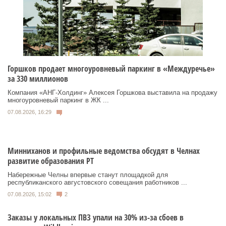
Горшков продает многоуровневый паркинг в «Междуречье»
за 330 миллионов
Компания «АНГ-Холдинг» Алексея Горшкова выставила на продажу
многоуровневый паркинг в ЖК ...
07.08.2026, 16:29
Минниханов и профильные ведомства обсудят в Челнах
развитие образования РТ
Набережные Челны впервые станут площадкой для
республиканского августовского совещания работников ...
07.08.2026, 15:02
2
Заказы у локальных ПВЗ упали на 30% из-за сбоев в