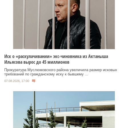
Иск о «раскулачивании» экс-чиновника из Актаныша
Ильясова вырос до 45 миллионов
Прокуратура Муслюмовского района увеличила размер исковых
требований по гражданскому иску к бывшему ...
07.08.2026, 17:00