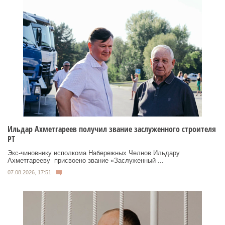
Ильдар Ахметгареев получил звание заслуженного строителя
РТ
Экс‑чиновнику исполкома Набережных Челнов Ильдару
Ахметгарееву присвоено звание «Заслуженный ...
07.08.2026, 17:51