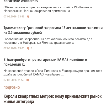
логистике Wildberries
Объем заказов в пунктах выдачи маркетплейса Wildberries в
Набережных Челнах сократился примерно на ...
07.08.2026, 13:48
Травматологу Грязновой запросили 13 лет колонии за взятки
на 3,5 миллиона рублей
Гособвинение запросило 13 лет колонии общего режима для
известного в Набережных Челнах травматолога ...
07.08.2026, 13:03
5
В Екатеринбурге протестировали КАМАЗ новейшего
поколения К5
На кроссовой трассе «Гора Пильная» в Екатеринбурге прошел тест-
драйв автомобилей КАМАЗ новейшего ...
07.08.2026, 11:52
ПОДРОБНО
Короли квадратных метров: кому принадлежит рынок
жилья автограда