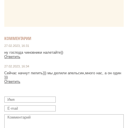
КОММЕНТАРИИ
27.02.2023, 16:31
ну господа чиновники налетайте))
Ответить
27.02.2023, 16:34
Сейчас начнут пилить))) мы делили апельсин,много нас, а он один
)))
Ответить