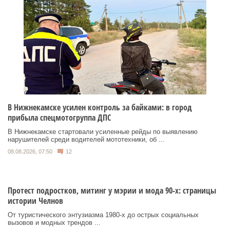
В Нижнекамске усилен контроль за байками: в город
прибыла спецмотогруппа ДПС
В Нижнекамске стартовали усиленные рейды по выявлению
нарушителей среди водителей мототехники, об ...
08.08.2026, 07:50
12
Протест подростков, митинг у мэрии и мода 90-х: страницы
истории Челнов
От туристического энтузиазма 1980‑х до острых социальных
вызовов и модных трендов ...