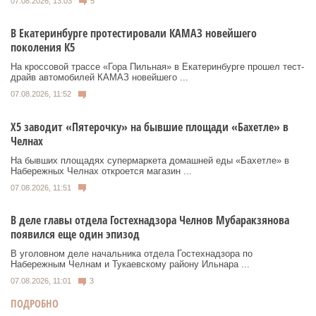
07.08.2026, 13:03
5
В Екатеринбурге протестировали КАМАЗ новейшего
поколения К5
На кроссовой трассе «Гора Пильная» в Екатеринбурге прошел тест-
драйв автомобилей КАМАЗ новейшего ...
07.08.2026, 11:52
Х5 заводит «Пятерочку» на бывшие площади «Бахетле» в
Челнах
На бывших площадях супермаркета домашней еды «Бахетле» в
Набережных Челнах откроется магазин ...
07.08.2026, 11:51
В деле главы отдела Гостехнадзора Челнов Мубаракзянова
появился еще один эпизод
В уголовном деле начальника отдела Гостехнадзора по
Набережным Челнам и Тукаевскому району Ильнара ...
07.08.2026, 11:01
3
ПОДРОБНО