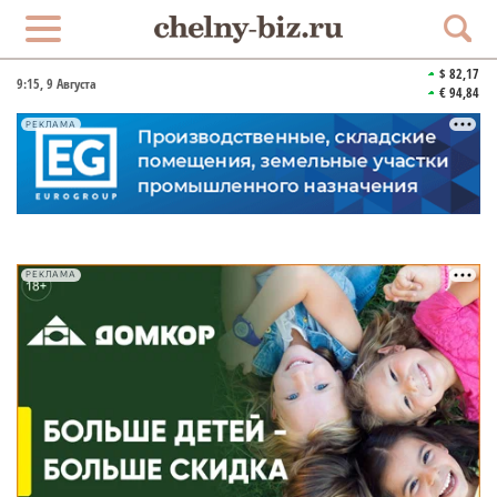
$ 82,17
9:15
, 9 Августа
€ 94,84
РЕКЛАМА
РЕКЛАМА