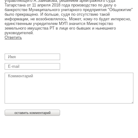
управляющего А.Зайнакова, решением арбитражного суда
Татарстана от 11 апреля 2018 года производство по делу о
банкротстве Муниципального унитарного предприятия "Общежитие"
было прекращено. И больше, судя по отсутствию такой
информации, не возобновлялось. Может, кому-то будет интересно,
единственным учредителем МУП значится Министерство
земельного имущества РТ в лице его бывших и нынешнего
руководителей.
Ответить