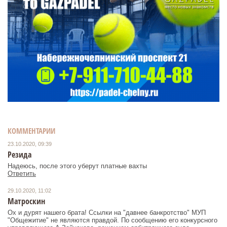
КОММЕНТАРИИ
23.10.2020, 09:39
Резида
Надеюсь, после этого уберут платные вахты
Ответить
29.10.2020, 11:02
Матроскин
Ох и дурят нашего брата! Ссылки на "давнее банкротство" МУП
"Общежитие" не являются правдой. По сообщению его конкурсного