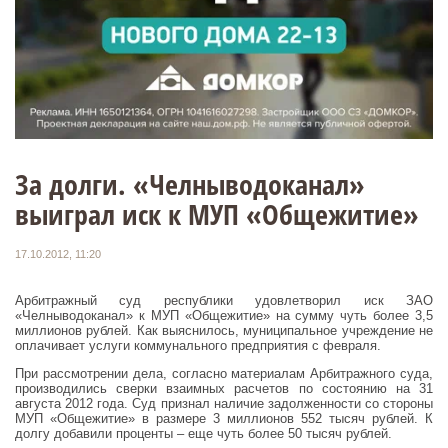
За долги. «Челныводоканал»
выиграл иск к МУП «Общежитие»
17.10.2012, 11:20
Арбитражный суд республики удовлетворил иск ЗАО
«Челныводоканал» к МУП «Общежитие» на сумму чуть более 3,5
миллионов рублей. Как выяснилось, муниципальное учреждение не
оплачивает услуги коммунального предприятия с февраля.
При рассмотрении дела, согласно материалам Арбитражного суда,
производились сверки взаимных расчетов по состоянию на 31
августа 2012 года. Суд признал наличие задолженности со стороны
МУП «Общежитие» в размере 3 миллионов 552 тысяч рублей. К
долгу добавили проценты – еще чуть более 50 тысяч рублей.