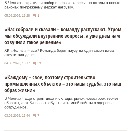
В Челнах сократился набор в первые классы, но школы в новых
районах по-прежнему держат нагрузку.
05.08.2026, 15:28
1
«Нас собрали и сказали – команду распускают. Утром
мы обсуждали внутренние вопросы, а уже днем нам
озвучили такое решение»
ХК «Челны» – все? Команда берет паузу на один сезон из-за
отсутствия денег.
04.08.2026, 16:17
53
«Каждому – свое, поэтому строительство
промышленных объектов – это наша судьба, это наш
образ жизни»
В Челнах чаще строят цеха и склады, рынок новостроек теряет
обороты, а от бизнеса требуют системной заботы о здоровье
сотрудников.
03.08.2026, 13:44
7