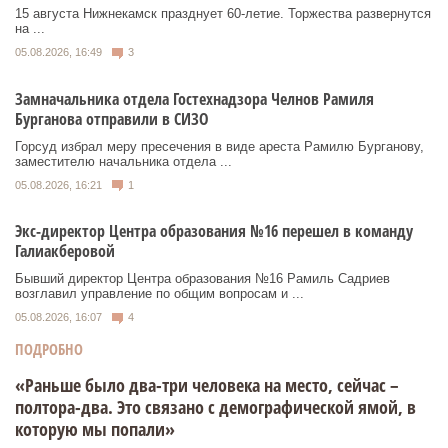
15 августа Нижнекамск празднует 60‑летие. Торжества развернутся
на ...
05.08.2026, 16:49
3
Замначальника отдела Гостехнадзора Челнов Рамиля
Бурганова отправили в СИЗО
Горсуд избрал меру пресечения в виде ареста Рамилю Бурганову,
заместителю начальника отдела ...
05.08.2026, 16:21
1
Экс-директор Центра образования №16 перешел в команду
Галиакберовой
Бывший директор Центра образования №16 Рамиль Садриев
возглавил управление по общим вопросам и ...
05.08.2026, 16:07
4
ПОДРОБНО
«Раньше было два-три человека на место, сейчас –
полтора-два. Это связано с демографической ямой, в
которую мы попали»