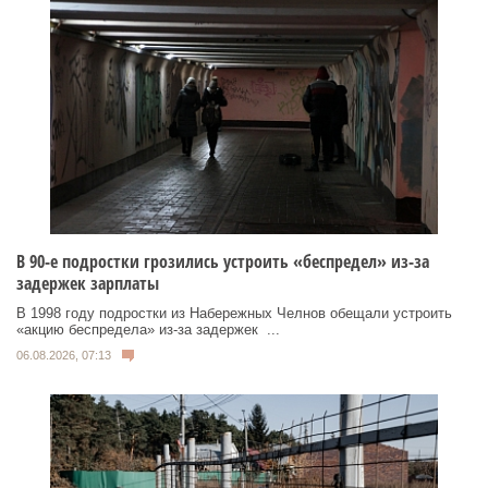
В 90-е подростки грозились устроить «беспредел» из-за
задержек зарплаты
В 1998 году подростки из Набережных Челнов обещали устроить
«акцию беспредела» из‑за задержек ...
06.08.2026, 07:13