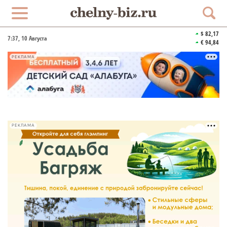
$ 82,17
7:37
, 10 Августа
€ 94,84
РЕКЛАМА
РЕКЛАМА