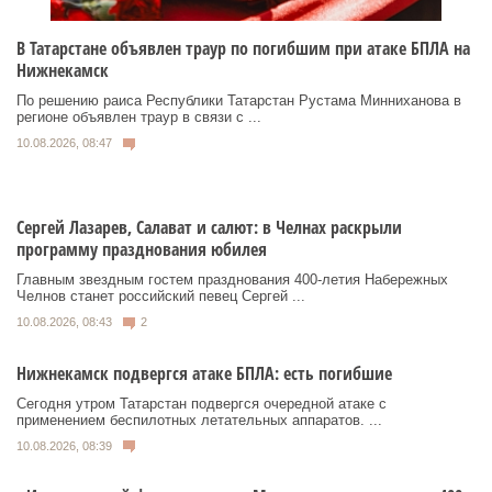
В Татарстане объявлен траур по погибшим при атаке БПЛА на
Нижнекамск
По решению раиса Республики Татарстан Рустама Минниханова в
регионе объявлен траур в связи с ...
10.08.2026, 08:47
Сергей Лазарев, Салават и салют: в Челнах раскрыли
программу празднования юбилея
Главным звездным гостем празднования 400-летия Набережных
Челнов станет российский певец Сергей ...
10.08.2026, 08:43
2
Нижнекамск подвергся атаке БПЛА: есть погибшие
Сегодня утром Татарстан подвергся очередной атаке с
применением беспилотных летательных аппаратов. ...
10.08.2026, 08:39