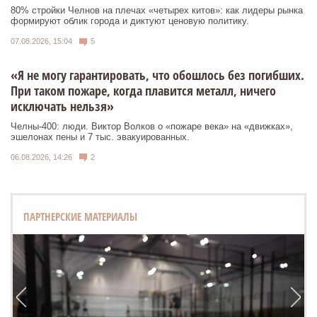
80% стройки Челнов на плечах «четырех китов»: как лидеры рынка
формируют облик города и диктуют ценовую политику.
07.08.2026, 15:04
5
«Я не могу гарантировать, что обошлось без погибших.
При таком пожаре, когда плавится металл, ничего
исключать нельзя»
Челны-400: люди. Виктор Волков о «пожаре века» на «движках»,
эшелонах пены и 7 тыс. эвакуированных.
06.08.2026, 14:26
2
ПАРТНЕРСКИЕ МАТЕРИАЛЫ