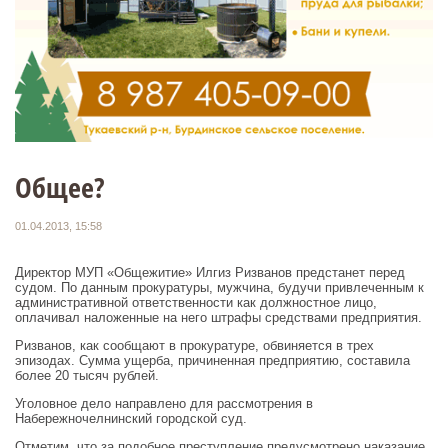
Общее?
01.04.2013, 15:58
Директор МУП «Общежитие» Илгиз Ризванов предстанет перед
судом. По данным прокуратуры, мужчина, будучи привлеченным к
административной ответственности как должностное лицо,
оплачивал наложенные на него штрафы средствами предприятия.
Ризванов, как сообщают в прокуратуре, обвиняется в трех
эпизодах. Сумма ущерба, причиненная предприятию, составила
более 20 тысяч рублей.
Уголовное дело направлено для рассмотрения в
Набережночелнинский городской суд.
Отметим, что за подобное преступление предусмотрено наказание