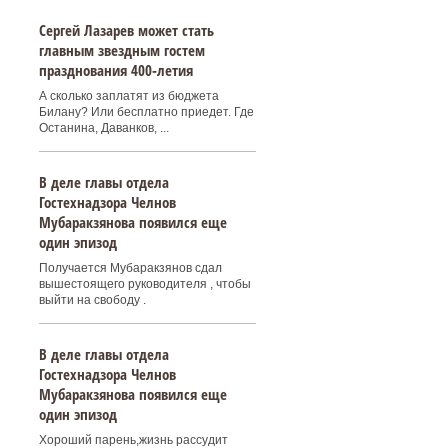
Сергей Лазарев может стать
главным звездным гостем
празднования 400‑летия
А сколько заплатят из бюджета
Билану? Или бесплатно приедет. Где
Останина, Даванков, ...
В деле главы отдела
Гостехнадзора Челнов
Мубаракзянова появился еще
один эпизод
Получается Мубаракзянов сдал
вышестоящего руководителя , чтобы
выйти на свободу .
В деле главы отдела
Гостехнадзора Челнов
Мубаракзянова появился еще
один эпизод
Хороший парень,жизнь рассудит