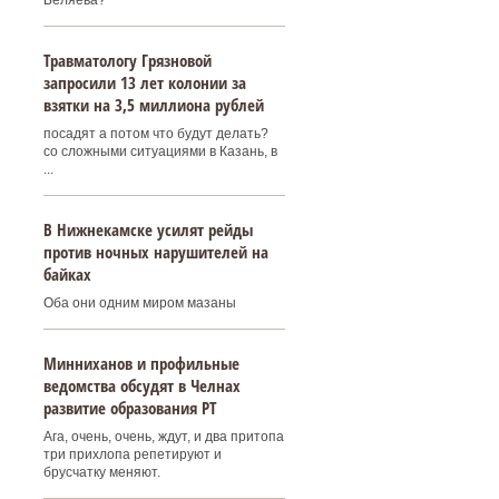
Беляева?
Травматологу Грязновой
запросили 13 лет колонии за
взятки на 3,5 миллиона рублей
посадят а потом что будут делать?
со сложными ситуациями в Казань, в
...
В Нижнекамске усилят рейды
против ночных нарушителей на
байках
Оба они одним миром мазаны
Минниханов и профильные
ведомства обсудят в Челнах
развитие образования РТ
Ага, очень, очень, ждут, и два притопа
три прихлопа репетируют и
брусчатку меняют.