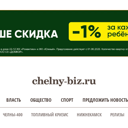
ВЛАСТЬ
ОБЩЕСТВО
СПОРТ
ПРЕДЛОЖИТЬ НОВОСТЬ
ЧЕЛНЫ-400
ТОПЛИВНЫЙ КРИЗИС
НИЖНЕКАМСК
РЕЛИЗЫ