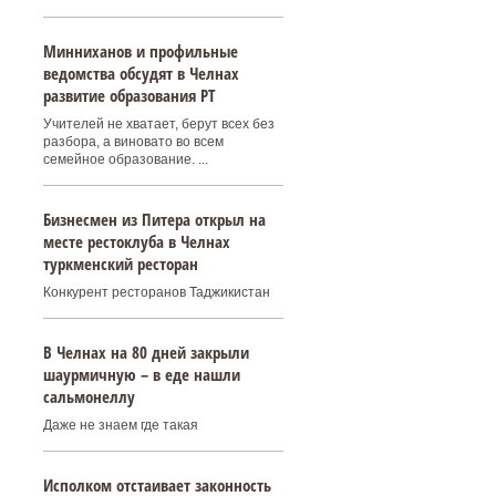
Минниханов и профильные
ведомства обсудят в Челнах
развитие образования РТ
Учителей не хватает, берут всех без
разбора, а виновато во всем
семейное образование. ...
Бизнесмен из Питера открыл на
месте рестоклуба в Челнах
туркменский ресторан
Конкурент ресторанов Таджикистан
В Челнах на 80 дней закрыли
шаурмичную – в еде нашли
сальмонеллу
Даже не знаем где такая
Исполком отстаивает законность