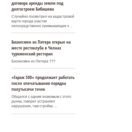
договора аренды земли под
долгостроем Бибишева
Случайно посмотрел на кадастровой
карте города участки
непосредственно примыкающие к ...
Бизнесмен из Питера открыл на
месте рестоклуба в Челнах
туркменский ресторан
Бизнесмен из Питера ???
«Гараж 500» продолжает работать
после опечатывания порядка
полутысячи точек
Общался с одним знакомым с этого
рынка, говорит устраняют
нарушения, там стройка. ...