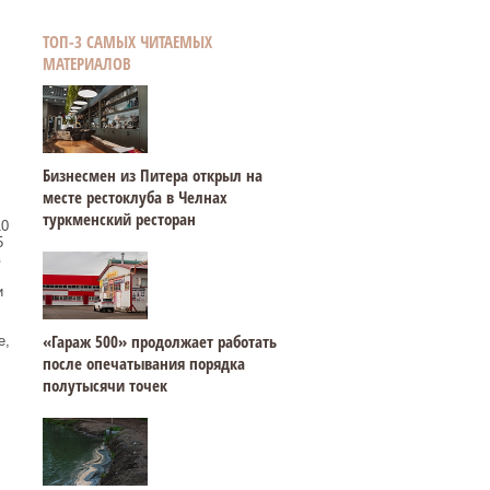
ТОП-3 САМЫХ ЧИТАЕМЫХ
МАТЕРИАЛОВ
Бизнесмен из Питера открыл на
месте рестоклуба в Челнах
туркменский ресторан
10
5
в
и
«Гараж 500» продолжает работать
е,
после опечатывания порядка
полутысячи точек