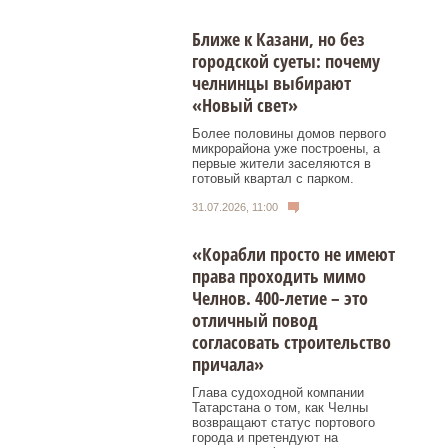
Ближе к Казани, но без
городской суеты: почему
челнинцы выбирают
«Новый свет»
Более половины домов первого
микрорайона уже построены, а
первые жители заселяются в
готовый квартал с парком.
31.07.2026, 11:00
«Корабли просто не имеют
права проходить мимо
Челнов. 400-летие – это
отличный повод
согласовать строительство
причала»
Глава судоходной компании
Татарстана о том, как Челны
возвращают статус портового
города и претендуют на