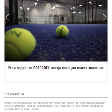
Если падел, то GAZPADEL: когда локация имеет значение
chelny-biz.ru
Любое использование материалов допускается только при соблюдении правил
перепечатки при наличии гиперссылки на Chelny-biz.ru. Все права защищены
©Chelny-biz.ru. 2012—2026.