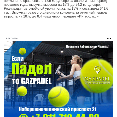
прибыли по сравнению с 1,09 млрд евро за аналогичный период
прошлого года, выручка выросла на 16% до 34,2 млрд евро.
Реализация автомобилей увеличилась на 13% и составила 641,6
тыс. Выручка грузового дивизиона концерна за отчетный период
выросла на 18%, до 8,4 млрд евро. передает «Интерфакс».
РЕКЛАМА