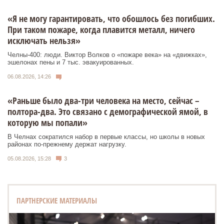
«Я не могу гарантировать, что обошлось без погибших.
При таком пожаре, когда плавится металл, ничего
исключать нельзя»
Челны-400: люди. Виктор Волков о «пожаре века» на «движках»,
эшелонах пены и 7 тыс. эвакуированных.
06.08.2026, 14:26
«Раньше было два-три человека на место, сейчас –
полтора-два. Это связано с демографической ямой, в
которую мы попали»
В Челнах сократился набор в первые классы, но школы в новых
районах по-прежнему держат нагрузку.
05.08.2026, 15:28
3
ПАРТНЕРСКИЕ МАТЕРИАЛЫ