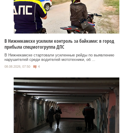
В Нижнекамске усилили контроль за байками: в город
прибыла спецмотогруппа ДПС
В Нижнекамске стартовали усиленные рейды по выявлению
нарушителей среди водителей мототехники, об ...
08.08.2026, 07:50
4