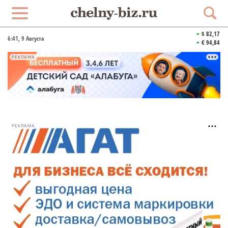
$ 82,17
6:41
, 9 Августа
€ 94,84
РЕКЛАМА
РЕКЛАМА