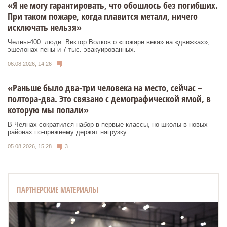
«Я не могу гарантировать, что обошлось без погибших.
При таком пожаре, когда плавится металл, ничего
исключать нельзя»
Челны-400: люди. Виктор Волков о «пожаре века» на «движках»,
эшелонах пены и 7 тыс. эвакуированных.
06.08.2026, 14:26
«Раньше было два-три человека на место, сейчас –
полтора-два. Это связано с демографической ямой, в
которую мы попали»
В Челнах сократился набор в первые классы, но школы в новых
районах по-прежнему держат нагрузку.
05.08.2026, 15:28
3
ПАРТНЕРСКИЕ МАТЕРИАЛЫ