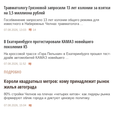
Травматологу Грязновой запросили 13 лет колонии за взятки
на 3,5 миллиона рублей
Гособвинение запросило 13 лет колонии общего режима для
известного в Набережных Челнах травматолога ...
07.08.2026, 13:03
14
В Екатеринбурге протестировали КАМАЗ новейшего
поколения К5
На кроссовой трассе «Гора Пильная» в Екатеринбурге прошел тест-
драйв автомобилей КАМАЗ новейшего ...
07.08.2026, 11:52
ПОДРОБНО
Короли квадратных метров: кому принадлежит рынок
жилья автограда
80% стройки Челнов на плечах «четырех китов»: как лидеры рынка
формируют облик города и диктуют ценовую политику.
07.08.2026, 15:04