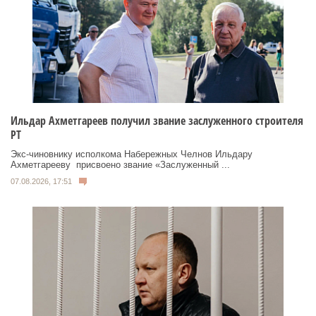
Ильдар Ахметгареев получил звание заслуженного строителя
РТ
Экс‑чиновнику исполкома Набережных Челнов Ильдару
Ахметгарееву присвоено звание «Заслуженный ...
07.08.2026, 17:51