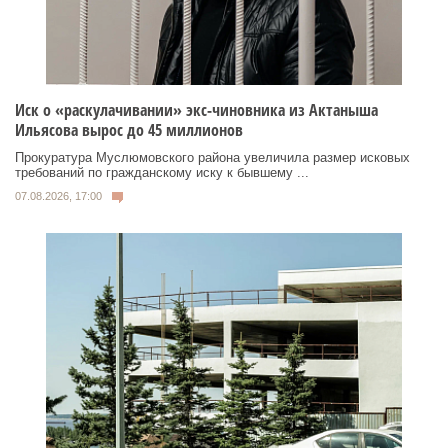
Иск о «раскулачивании» экс-чиновника из Актаныша
Ильясова вырос до 45 миллионов
Прокуратура Муслюмовского района увеличила размер исковых
требований по гражданскому иску к бывшему ...
07.08.2026, 17:00