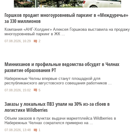
Горшков продает многоуровневый паркинг в «Междуречье»
за 330 миллионов
Компания «АНГ-Холдинг» Алексея Горшкова выставила на продажу
многоуровневый паркинг в ЖК ...
07.08.2026, 16:29
2
Минниханов и профильные ведомства обсудят в Челнах
развитие образования РТ
Набережные Челны впервые станут площадкой для
республиканского августовского совещания работников ...
07.08.2026, 15:02
5
Заказы у локальных ПВЗ упали на 30% из-за сбоев в
логистике Wildberries
Объем заказов в пунктах выдачи маркетплейса Wildberries в
Набережных Челнах сократился примерно на ...
07.08.2026, 13:48
1