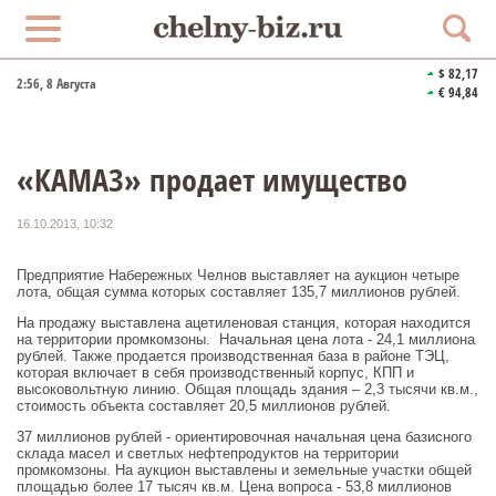
$ 82,17
2:56
, 8 Августа
€ 94,84
«КАМАЗ» продает имущество
16.10.2013, 10:32
Предприятие Набережных Челнов выставляет на аукцион четыре
лота, общая сумма которых составляет 135,7 миллионов рублей.
На продажу выставлена ацетиленовая станция, которая находится
на территории промкомзоны. Начальная цена лота - 24,1 миллиона
рублей. Также продается производственная база в районе ТЭЦ,
которая включает в себя производственный корпус, КПП и
высоковольтную линию. Общая площадь здания – 2,3 тысячи кв.м.,
стоимость объекта составляет 20,5 миллионов рублей.
37 миллионов рублей - ориентировочная начальная цена базисного
склада масел и светлых нефтепродуктов на территории
промкомзоны. На аукцион выставлены и земельные участки общей
площадью более 17 тысяч кв.м. Цена вопроса - 53,8 миллионов