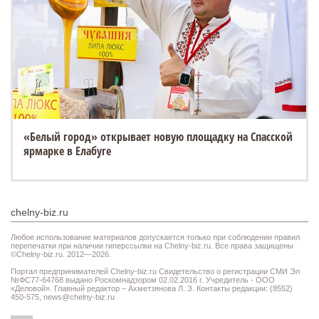
«Белый город» открывает новую площадку на Спасской
ярмарке в Елабуге
chelny-biz.ru
Любое использование материалов допускается только при соблюдении правил
перепечатки при наличии гиперссылки на Chelny-biz.ru. Все права защищены
©Chelny-biz.ru. 2012—2026.
Портал предпринимателей Chelny-biz.ru Свидетельство о регистрации СМИ Эл
№ФС77-64768 выдано Роскомнадзором 02.02.2016 г. Учредитель - ООО
«Деловой». Главный редактор – Ахметзянова Л. З. Контакты редакции: (8552)
450-575,
news@chelny-biz.ru