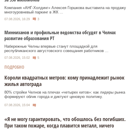
Компания «АНГ-Холдинг» Алексея Горшкова выставила на продажу
многоуровневый паркинг в ЖК ...
07.08.2026, 16:29
3
Минниханов и профильные ведомства обсудят в Челнах
развитие образования РТ
Набережные Челны впервые станут площадкой для
республиканского августовского совещания работников ...
07.08.2026, 15:02
5
ПОДРОБНО
Короли квадратных метров: кому принадлежит рынок
жилья автограда
80% стройки Челнов на плечах «четырех китов»: как лидеры рынка
формируют облик города и диктуют ценовую политику.
07.08.2026, 15:04
«Я не могу гарантировать, что обошлось без погибших.
При таком пожаре, когда плавится металл, ничего