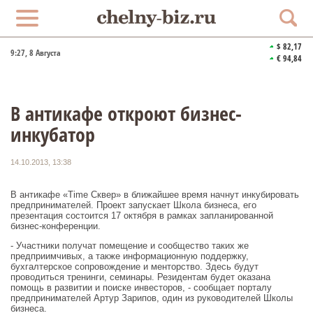
$ 82,17
9:27
, 8 Августа
€ 94,84
В антикафе откроют бизнес-
инкубатор
14.10.2013, 13:38
В антикафе «Time Сквер» в ближайшее время начнут инкубировать
предпринимателей. Проект запускает Школа бизнеса, его
презентация состоится 17 октября в рамках запланированной
бизнес-конференции.
- Участники получат помещение и сообщество таких же
предприимчивых, а также информационную поддержку,
бухгалтерское сопровождение и менторство. Здесь будут
проводиться тренинги, семинары. Резидентам будет оказана
помощь в развитии и поиске инвесторов, - сообщает порталу
предпринимателей Артур Зарипов, один из руководителей Школы
бизнеса.