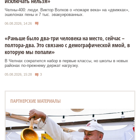
исключать нельзя»
Челны-400: люди. Виктор Волков о «пожаре века» на «движках»,
эшелонах пены и 7 тыс. эвакуированных.
06.08.2026, 14:26
«Раньше было два-три человека на место, сейчас –
полтора-два. Это связано с демографической ямой, в
которую мы попали»
В Челнах сократился набор в первые классы, но школы в новых
районах по-прежнему держат нагрузку.
05.08.2026, 15:28
3
ПАРТНЕРСКИЕ МАТЕРИАЛЫ