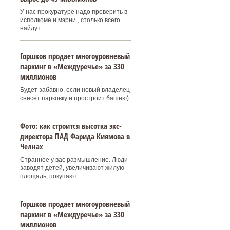
У нас прокуратуре надо проверить в
исполкоме и мэрии , столько всего
найдут
Горшков продает многоуровневый
паркинг в «Междуречье» за 330
миллионов
Будет забавно, если новый владелец
снесет парковку и простроит башню)
Фото: как строится высотка экс-
директора ПАД Фарида Киямова в
Челнах
Странное у вас размышление. Люди
заводят детей, увеличивают жилую
площадь, покупают ...
Горшков продает многоуровневый
паркинг в «Междуречье» за 330
миллионов