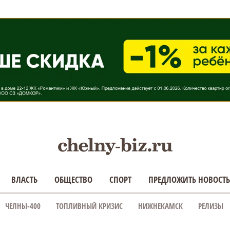
ВЛАСТЬ
ОБЩЕСТВО
СПОРТ
ПРЕДЛОЖИТЬ НОВОСТЬ
ЧЕЛНЫ-400
ТОПЛИВНЫЙ КРИЗИС
НИЖНЕКАМСК
РЕЛИЗЫ