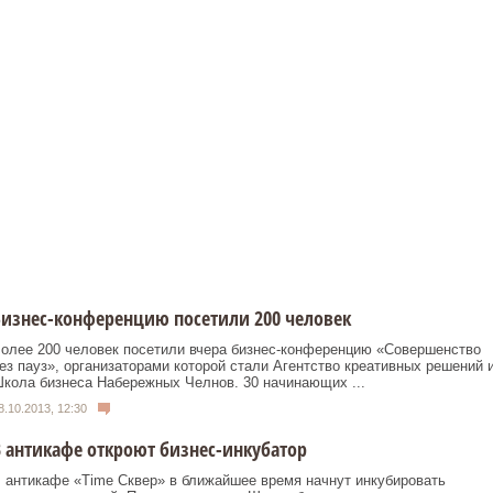
изнес-конференцию посетили 200 человек
олее 200 человек посетили вчера бизнес-конференцию «Совершенство
ез пауз», организаторами которой стали Агентство креативных решений 
кола бизнеса Набережных Челнов. 30 начинающих ...
8.10.2013, 12:30
 антикафе откроют бизнес-инкубатор
 антикафе «Time Сквер» в ближайшее время начнут инкубировать