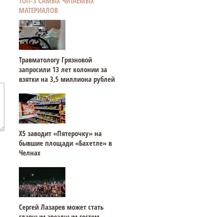
ТОП-3 САМЫХ ЧИТАЕМЫХ
МАТЕРИАЛОВ
Травматологу Грязновой
запросили 13 лет колонии за
взятки на 3,5 миллиона рублей
Х5 заводит «Пятерочку» на
бывшие площади «Бахетле» в
Челнах
Сергей Лазарев может стать
главным звездным гостем