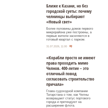
Ближе к Казани, но без
городской суеты: почему
челнинцы выбирают
«Новый свет»
Более половины домов первого
микрорайона уже построены, а
первые жители заселяются в
готовый квартал с парком.
31.07.2026, 11:00
«Корабли просто не имеют
права проходить мимо
Челнов. 400-летие – это
отличный повод
согласовать строительство
причала»
Глава судоходной компании
Татарстана о том, как Челны
возвращают статус портового
города и претендуют на
расширение флота.