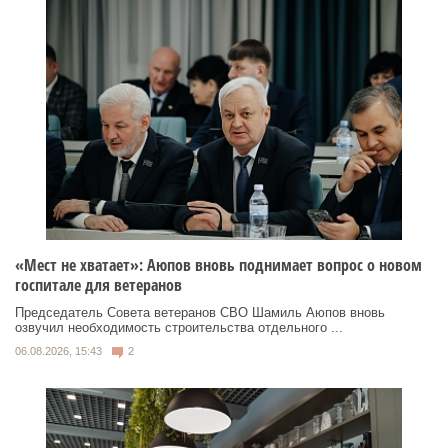
«Мест не хватает»: Аюпов вновь поднимает вопрос о новом
госпитале для ветеранов
Председатель Совета ветеранов СВО Шамиль Аюпов вновь
озвучил необходимость строительства отдельного ...
06.08.2026, 15:43
2