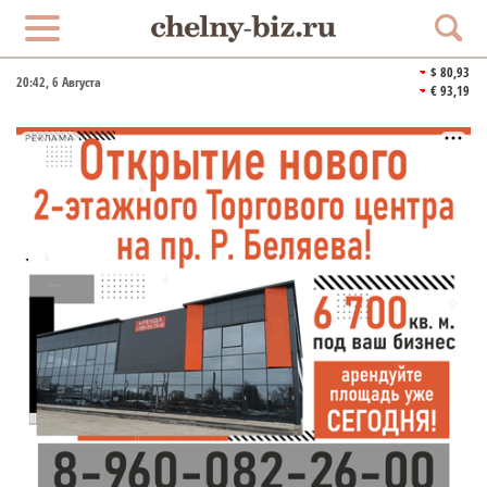
$ 80,93
20:42
, 6 Августа
€ 93,19
РЕКЛАМА