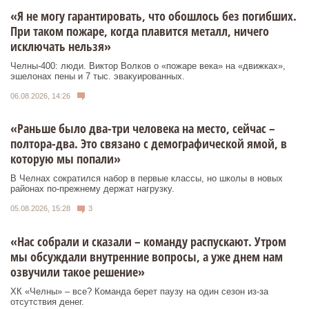
«Я не могу гарантировать, что обошлось без погибших.
При таком пожаре, когда плавится металл, ничего
исключать нельзя»
Челны-400: люди. Виктор Волков о «пожаре века» на «движках»,
эшелонах пены и 7 тыс. эвакуированных.
06.08.2026, 14:26
«Раньше было два-три человека на место, сейчас –
полтора-два. Это связано с демографической ямой, в
которую мы попали»
В Челнах сократился набор в первые классы, но школы в новых
районах по-прежнему держат нагрузку.
05.08.2026, 15:28
3
«Нас собрали и сказали – команду распускают. Утром
мы обсуждали внутренние вопросы, а уже днем нам
озвучили такое решение»
ХК «Челны» – все? Команда берет паузу на один сезон из-за
отсутствия денег.