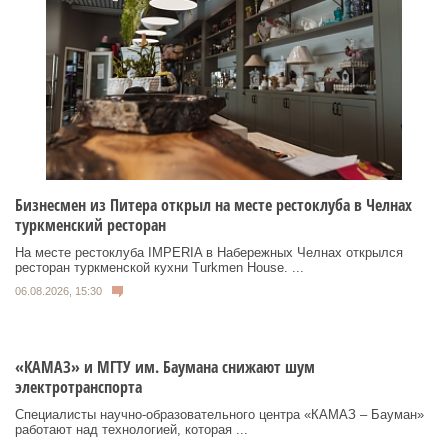
Бизнесмен из Питера открыл на месте рестоклуба в Челнах
туркменский ресторан
На месте рестоклуба IMPERIA в Набережных Челнах открылся
ресторан туркменской кухни Turkmen House. ...
06.08.2026, 15:30
«КАМАЗ» и МГТУ им. Баумана снижают шум
электротранспорта
Специалисты научно-образовательного центра «КАМАЗ – Бауман»
работают над технологией, которая ...