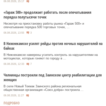
06.08.2026, 15:17
«Гараж 500» продолжает работать после опечатывания
порядка полутысячи точек
Несмотря на приостановку работы рынка «Гараж 500» и
опечатывание порядка 500 торговых точек, ...
06.08.2026, 13:55
3
В Нижнекамске усилят рейды против ночных нарушителей на
байках
В Нижнекамске намерены усилить контроль за нарушителями на
мотоциклах, которые гоняют по городу в ...
06.08.2026, 12:33
7
Челнинцы построили под Заинском центр реабилитации для
женщин
В селе Новый Токмак Заинского района региональная
общественная организация «Союз добра» построила ...
06.08.2026, 11:27
ПОДРОБНО