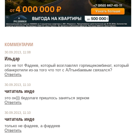
КОММЕНТАРИИ
30.09.2013, 11:08
Ильдар
это не тот Фадеев, который возглавлял горпищекомбинат, который
обанкротили из-за того что тот с АЛтынбаевым связался?
Ответить
30.09.2013, 11:10
читатель инде
это он))) бедолаге пришлось заняться зерном
Ответить
30.09.2013, 11:10
читатель инде
только не фадеев, а фардеев
Ответить