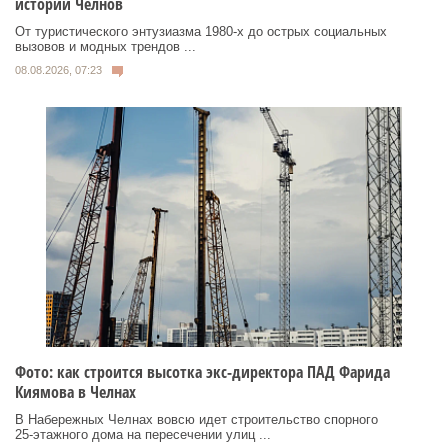
истории Челнов
От туристического энтузиазма 1980‑х до острых социальных
вызовов и модных трендов ...
08.08.2026, 07:23
Фото: как строится высотка экс-директора ПАД Фарида
Киямова в Челнах
В Набережных Челнах вовсю идет строительство спорного
25‑этажного дома на пересечении улиц ...