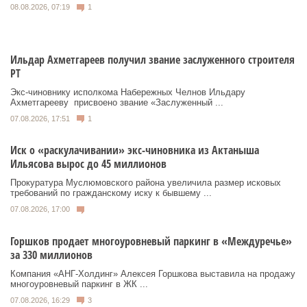
08.08.2026, 07:19
1
Ильдар Ахметгареев получил звание заслуженного строителя
РТ
Экс‑чиновнику исполкома Набережных Челнов Ильдару
Ахметгарееву присвоено звание «Заслуженный ...
07.08.2026, 17:51
1
Иск о «раскулачивании» экс-чиновника из Актаныша
Ильясова вырос до 45 миллионов
Прокуратура Муслюмовского района увеличила размер исковых
требований по гражданскому иску к бывшему ...
07.08.2026, 17:00
Горшков продает многоуровневый паркинг в «Междуречье»
за 330 миллионов
Компания «АНГ-Холдинг» Алексея Горшкова выставила на продажу
многоуровневый паркинг в ЖК ...
07.08.2026, 16:29
3