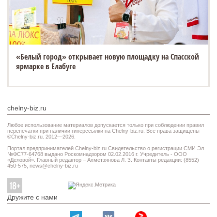
«Белый город» открывает новую площадку на Спасской
ярмарке в Елабуге
chelny-biz.ru
Любое использование материалов допускается только при соблюдении правил
перепечатки при наличии гиперссылки на Chelny-biz.ru. Все права защищены
©Chelny-biz.ru. 2012—2026.
Портал предпринимателей Chelny-biz.ru Свидетельство о регистрации СМИ Эл
№ФС77-64768 выдано Роскомнадзором 02.02.2016 г. Учредитель - ООО
«Деловой». Главный редактор – Ахметзянова Л. З. Контакты редакции: (8552)
450-575,
news@chelny-biz.ru
Дружите с нами