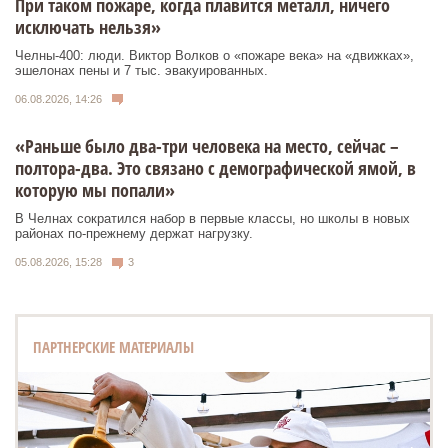
При таком пожаре, когда плавится металл, ничего
исключать нельзя»
Челны-400: люди. Виктор Волков о «пожаре века» на «движках»,
эшелонах пены и 7 тыс. эвакуированных.
06.08.2026, 14:26
«Раньше было два-три человека на место, сейчас –
полтора-два. Это связано с демографической ямой, в
которую мы попали»
В Челнах сократился набор в первые классы, но школы в новых
районах по-прежнему держат нагрузку.
05.08.2026, 15:28
3
ПАРТНЕРСКИЕ МАТЕРИАЛЫ