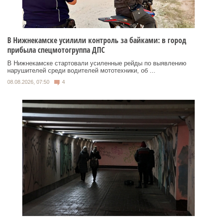
В Нижнекамске усилили контроль за байками: в город
прибыла спецмотогруппа ДПС
В Нижнекамске стартовали усиленные рейды по выявлению
нарушителей среди водителей мототехники, об ...
08.08.2026, 07:50
4