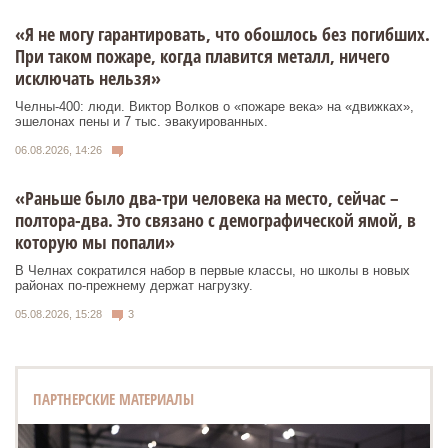
«Я не могу гарантировать, что обошлось без погибших.
При таком пожаре, когда плавится металл, ничего
исключать нельзя»
Челны-400: люди. Виктор Волков о «пожаре века» на «движках»,
эшелонах пены и 7 тыс. эвакуированных.
06.08.2026, 14:26
«Раньше было два-три человека на место, сейчас –
полтора-два. Это связано с демографической ямой, в
которую мы попали»
В Челнах сократился набор в первые классы, но школы в новых
районах по-прежнему держат нагрузку.
05.08.2026, 15:28
3
ПАРТНЕРСКИЕ МАТЕРИАЛЫ