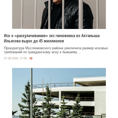
Иск о «раскулачивании» экс-чиновника из Актаныша
Ильясова вырос до 45 миллионов
Прокуратура Муслюмовского района увеличила размер исковых
требований по гражданскому иску к бывшему ...
07.08.2026, 17:00