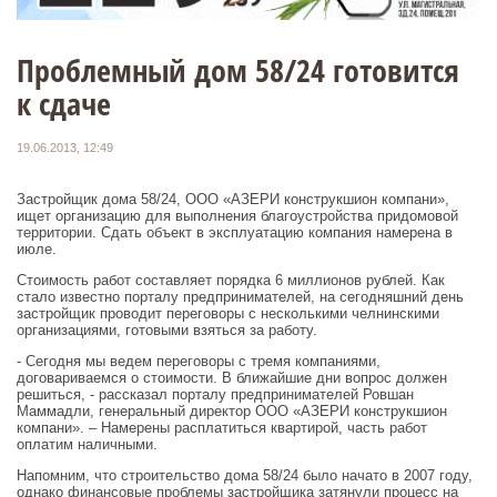
Проблемный дом 58/24 готовится
к сдаче
19.06.2013, 12:49
Застройщик дома 58/24, ООО «АЗЕРИ конструкшион компани»,
ищет организацию для выполнения благоустройства придомовой
территории. Сдать объект в эксплуатацию компания намерена в
июле.
Стоимость работ составляет порядка 6 миллионов рублей. Как
стало известно порталу предпринимателей, на сегодняшний день
застройщик проводит переговоры с несколькими челнинскими
организациями, готовыми взяться за работу.
- Сегодня мы ведем переговоры с тремя компаниями,
договариваемся о стоимости. В ближайшие дни вопрос должен
решиться, - рассказал порталу предпринимателей Ровшан
Маммадли, генеральный директор ООО «АЗЕРИ конструкшион
компани». – Намерены расплатиться квартирой, часть работ
оплатим наличными.
Напомним, что строительство дома 58/24 было начато в 2007 году,
однако финансовые проблемы застройщика затянули процесс на