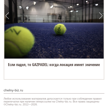
Если падел, то GAZPADEL: когда локация имеет значение
chelny-biz.ru
Любое использование материалов допускается только при соблюдении правил
перепечатки при наличии гиперссылки на Chelny-biz.ru. Все права защищены
©Chelny-biz.ru. 2012—2026.