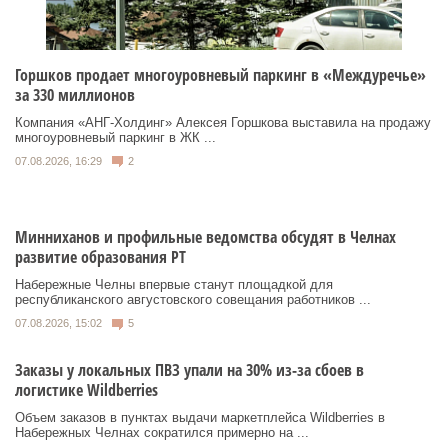
Горшков продает многоуровневый паркинг в «Междуречье»
за 330 миллионов
Компания «АНГ-Холдинг» Алексея Горшкова выставила на продажу
многоуровневый паркинг в ЖК ...
07.08.2026, 16:29
2
Минниханов и профильные ведомства обсудят в Челнах
развитие образования РТ
Набережные Челны впервые станут площадкой для
республиканского августовского совещания работников ...
07.08.2026, 15:02
5
Заказы у локальных ПВЗ упали на 30% из-за сбоев в
логистике Wildberries
Объем заказов в пунктах выдачи маркетплейса Wildberries в
Набережных Челнах сократился примерно на ...