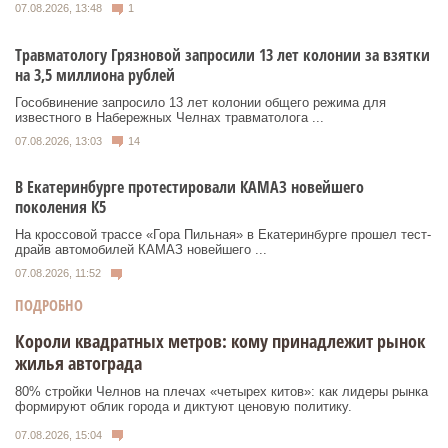
07.08.2026, 13:48
1
Травматологу Грязновой запросили 13 лет колонии за взятки
на 3,5 миллиона рублей
Гособвинение запросило 13 лет колонии общего режима для
известного в Набережных Челнах травматолога ...
07.08.2026, 13:03
14
В Екатеринбурге протестировали КАМАЗ новейшего
поколения К5
На кроссовой трассе «Гора Пильная» в Екатеринбурге прошел тест-
драйв автомобилей КАМАЗ новейшего ...
07.08.2026, 11:52
ПОДРОБНО
Короли квадратных метров: кому принадлежит рынок
жилья автограда
80% стройки Челнов на плечах «четырех китов»: как лидеры рынка
формируют облик города и диктуют ценовую политику.
07.08.2026, 15:04