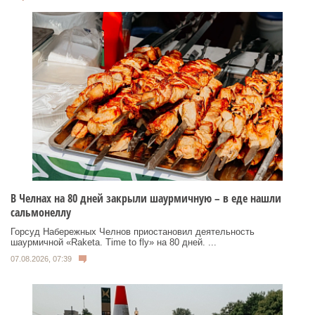
В Челнах на 80 дней закрыли шаурмичную – в еде нашли
сальмонеллу
Горсуд Набережных Челнов приостановил деятельность
шаурмичной «Raketa. Time to fly» на 80 дней. ...
07.08.2026, 07:39