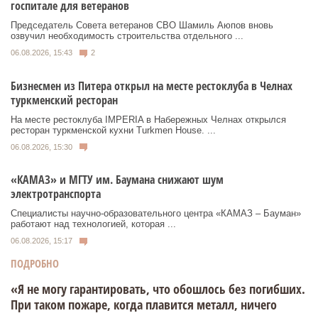
госпитале для ветеранов
Председатель Совета ветеранов СВО Шамиль Аюпов вновь
озвучил необходимость строительства отдельного ...
06.08.2026, 15:43
2
Бизнесмен из Питера открыл на месте рестоклуба в Челнах
туркменский ресторан
На месте рестоклуба IMPERIA в Набережных Челнах открылся
ресторан туркменской кухни Turkmen House. ...
06.08.2026, 15:30
«КАМАЗ» и МГТУ им. Баумана снижают шум
электротранспорта
Специалисты научно-образовательного центра «КАМАЗ – Бауман»
работают над технологией, которая ...
06.08.2026, 15:17
ПОДРОБНО
«Я не могу гарантировать, что обошлось без погибших.
При таком пожаре, когда плавится металл, ничего