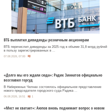
ВТБ выплатил дивиденды розничным акционерам
ВТБ перечислил дивиденды за 2025 год в объеме 31,8 млрд рублей
в пользу зарегистрированных в ...
07.08.2026, 07:00
«Долго мы его ждали сюда»: Радик Зиннатов официально
возглавил горсуд
В Набережных Челнах состоялось официальное представление
нового председателя городского суда Радика ...
06.08.2026, 16:51
1
«Мест не хватает»: Аюпов вновь поднимает вопрос о новом