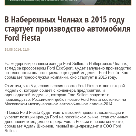
В Набережных Челнах в 2015 году
стартует производство автомобиля
Ford Fiesta
18.08.2014, 11:04
На модернизированном заводе Ford Sollers в Набережных Челнах,
вслед за кроссовером Ford EcoSport, будет запущено производство
по технологии полного цикла еще одной модели – Ford Fiesta. Как
сообщает пресс-служба компании, оно стартует в 2015 году.
Отметим, что 5-дверная версия нового Ford Fiesta станет второй
моделью, которая сойдет с конвейера предприятия, и
одиннадцатой моделью, которую Ford Sollers запустит в
производство. Российский дебют нового Ford Fiesta состоится на
Московском международном автомобильном салоне-2014.
- Новый Ford Fiesta будет иметь высокий процент локализации и
укрепит позиции бренда Ford на российском рынке, став отличным
дополнением модельного ряда Ford в России в новом сегменте, –
сообщает Адиль Ширинов, первый вице-президент и COO Ford
Sollers.