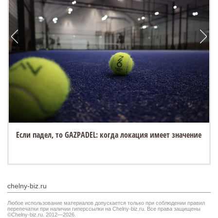
Если падел, то GAZPADEL: когда локация имеет значение
chelny-biz.ru
Любое использование материалов допускается только при соблюдении правил
перепечатки при наличии гиперссылки на Chelny-biz.ru. Все права защищены
©Chelny-biz.ru. 2012—2026.