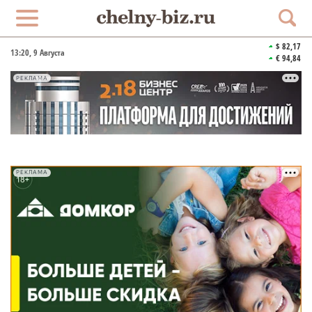
$ 82,17
13:20
, 9 Августа
€ 94,84
РЕКЛАМА
РЕКЛАМА