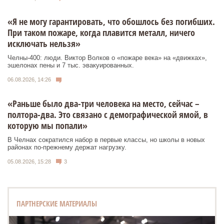
«Я не могу гарантировать, что обошлось без погибших.
При таком пожаре, когда плавится металл, ничего
исключать нельзя»
Челны-400: люди. Виктор Волков о «пожаре века» на «движках»,
эшелонах пены и 7 тыс. эвакуированных.
06.08.2026, 14:26
«Раньше было два-три человека на место, сейчас –
полтора-два. Это связано с демографической ямой, в
которую мы попали»
В Челнах сократился набор в первые классы, но школы в новых
районах по-прежнему держат нагрузку.
05.08.2026, 15:28
3
ПАРТНЕРСКИЕ МАТЕРИАЛЫ