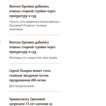
Жители Орловки добились
отмены спорной стройки через
прокуратуру и суд
Гоните этих мамкиных бизнесменов с
Орловки!!! Развели теневую
экономику.
Жители Орловки добились
?
отмены спорной стройки через
прокуратуру и суд
Молодцы,что защитили свои права.
Сергей Лазарев может стать
главным звездным гостем
празднования 400‑летия
Для бездельников....
Травматологу Грязновой
запросили 13 лет колонии за