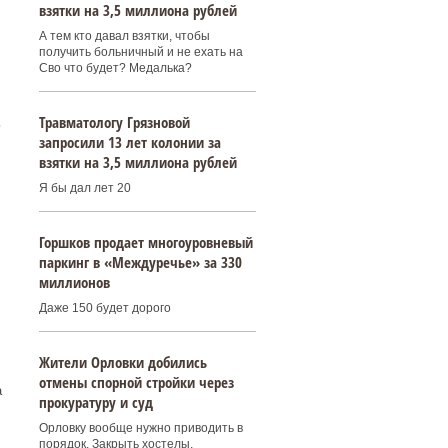
взятки на 3,5 миллиона рублей
А тем кто давал взятки, чтобы
получить больничный и не ехать на
Сво что будет? Медалька?
Травматологу Грязновой
ь
запросили 13 лет колонии за
взятки на 3,5 миллиона рублей
Я бы дал лет 20
Горшков продает многоуровневый
паркинг в «Междуречье» за 330
миллионов
Даже 150 будет дорого
Жители Орловки добились
отмены спорной стройки через
а
прокуратуру и суд
Орловку вообще нужно приводить в
порядок. Закрыть хостелы,