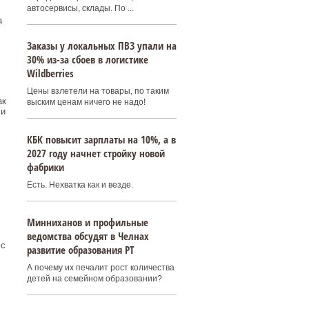
автосервисы, склады. По ...
а
Заказы у локальных ПВЗ упали на
30% из-за сбоев в логистике
Wildberries
Цены взлетели на товары, по таким
ак
выским ценам ничего не надо!
 и
КБК повысит зарплаты на 10%, а в
2027 году начнет стройку новой
фабрики
Есть. Нехватка как и везде.
Минниханов и профильные
ведомства обсудят в Челнах
 с
развитие образования РТ
А почему их печалит рост количества
детей на семейном образовании?