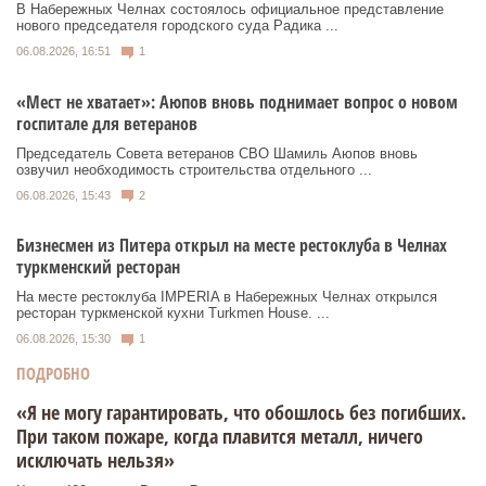
В Набережных Челнах состоялось официальное представление
нового председателя городского суда Радика ...
06.08.2026, 16:51
1
«Мест не хватает»: Аюпов вновь поднимает вопрос о новом
госпитале для ветеранов
Председатель Совета ветеранов СВО Шамиль Аюпов вновь
озвучил необходимость строительства отдельного ...
06.08.2026, 15:43
2
Бизнесмен из Питера открыл на месте рестоклуба в Челнах
туркменский ресторан
На месте рестоклуба IMPERIA в Набережных Челнах открылся
ресторан туркменской кухни Turkmen House. ...
06.08.2026, 15:30
1
ПОДРОБНО
«Я не могу гарантировать, что обошлось без погибших.
При таком пожаре, когда плавится металл, ничего
исключать нельзя»