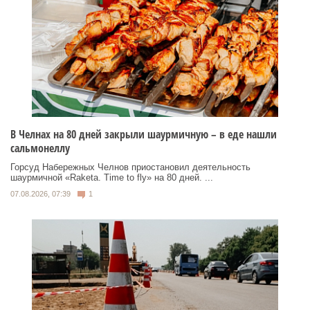
В Челнах на 80 дней закрыли шаурмичную – в еде нашли
сальмонеллу
Горсуд Набережных Челнов приостановил деятельность
шаурмичной «Raketa. Time to fly» на 80 дней. ...
07.08.2026, 07:39
1