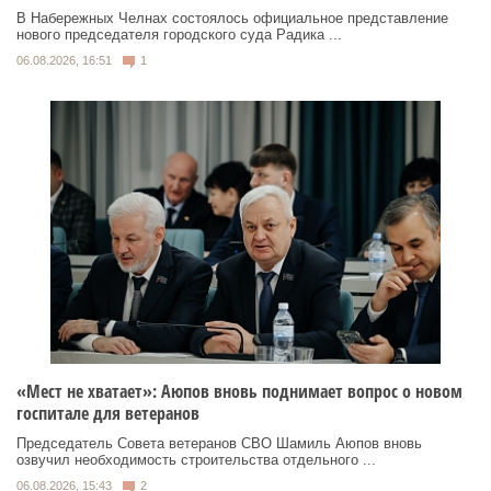
В Набережных Челнах состоялось официальное представление
нового председателя городского суда Радика ...
06.08.2026, 16:51
1
«Мест не хватает»: Аюпов вновь поднимает вопрос о новом
госпитале для ветеранов
Председатель Совета ветеранов СВО Шамиль Аюпов вновь
озвучил необходимость строительства отдельного ...
06.08.2026, 15:43
2