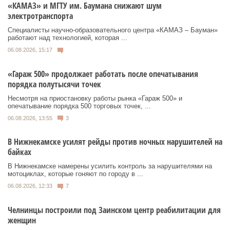
«КАМАЗ» и МГТУ им. Баумана снижают шум
электротранспорта
Специалисты научно-образовательного центра «КАМАЗ – Бауман»
работают над технологией, которая ...
06.08.2026, 15:17
«Гараж 500» продолжает работать после опечатывания
порядка полутысячи точек
Несмотря на приостановку работы рынка «Гараж 500» и
опечатывание порядка 500 торговых точек, ...
06.08.2026, 13:55
3
В Нижнекамске усилят рейды против ночных нарушителей на
байках
В Нижнекамске намерены усилить контроль за нарушителями на
мотоциклах, которые гоняют по городу в ...
06.08.2026, 12:33
7
Челнинцы построили под Заинском центр реабилитации для
женщин