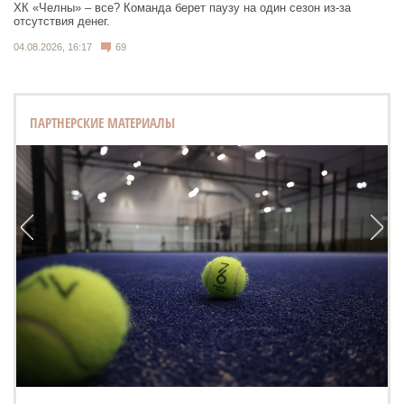
ХК «Челны» – все? Команда берет паузу на один сезон из-за
отсутствия денег.
04.08.2026, 16:17
69
ПАРТНЕРСКИЕ МАТЕРИАЛЫ