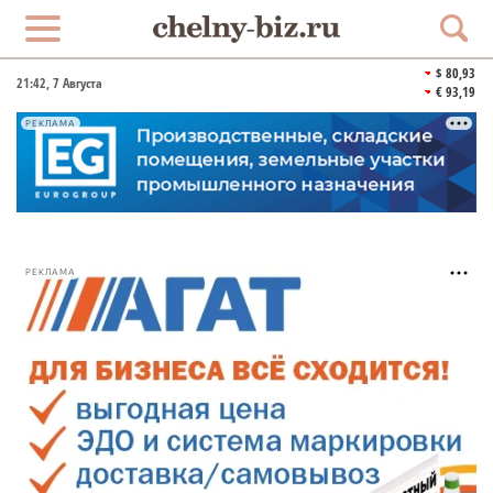
$ 80,93
21:42
, 7 Августа
€ 93,19
РЕКЛАМА
РЕКЛАМА