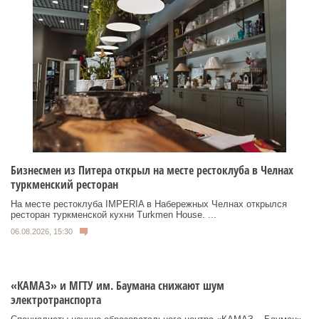
Бизнесмен из Питера открыл на месте рестоклуба в Челнах
туркменский ресторан
На месте рестоклуба IMPERIA в Набережных Челнах открылся
ресторан туркменской кухни Turkmen House. ...
06.08.2026, 15:30
«КАМАЗ» и МГТУ им. Баумана снижают шум
электротранспорта