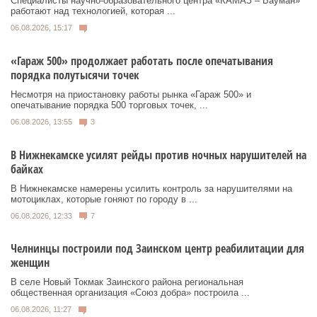
Специалисты научно-образовательного центра «КАМАЗ – Бауман»
работают над технологией, которая ...
06.08.2026, 15:17
«Гараж 500» продолжает работать после опечатывания
порядка полутысячи точек
Несмотря на приостановку работы рынка «Гараж 500» и
опечатывание порядка 500 торговых точек, ...
06.08.2026, 13:55
3
В Нижнекамске усилят рейды против ночных нарушителей на
байках
В Нижнекамске намерены усилить контроль за нарушителями на
мотоциклах, которые гоняют по городу в ...
06.08.2026, 12:33
7
Челнинцы построили под Заинском центр реабилитации для
женщин
В селе Новый Токмак Заинского района региональная
общественная организация «Союз добра» построила ...
06.08.2026, 11:27