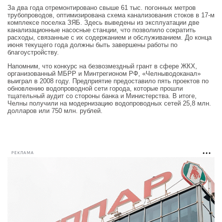
За два года отремонтировано свыше 61 тыс. погонных метров
трубопроводов, оптимизирована схема канализования стоков в 17-м
комплексе поселка ЗЯБ. Здесь выведены из эксплуатации две
канализационные насосные станции, что позволило сократить
расходы, связанные с их содержанием и обслуживанием. До конца
июня текущего года должны быть завершены работы по
благоустройству.
Напомним, что конкурс на безвозмездный грант в сфере ЖКХ,
организованный МБРР и Минтрегионом РФ, «Челныводоканал»
выиграл в 2008 году. Предприятие предоставило пять проектов по
обновлению водопроводной сети города, которые прошли
тщательный аудит со стороны банка и Министерства. В итоге,
Челны получили на модернизацию водопроводных сетей 25,8 млн.
долларов или 750 млн. рублей.
РЕКЛАМА