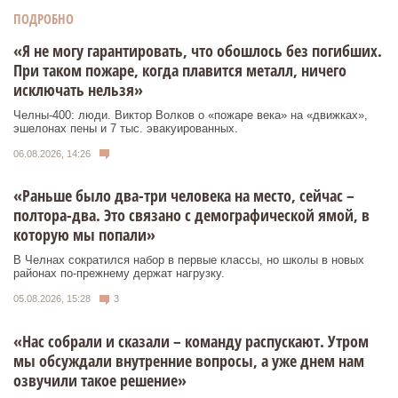
ПОДРОБНО
«Я не могу гарантировать, что обошлось без погибших.
При таком пожаре, когда плавится металл, ничего
исключать нельзя»
Челны-400: люди. Виктор Волков о «пожаре века» на «движках»,
эшелонах пены и 7 тыс. эвакуированных.
06.08.2026, 14:26
«Раньше было два-три человека на место, сейчас –
полтора-два. Это связано с демографической ямой, в
которую мы попали»
В Челнах сократился набор в первые классы, но школы в новых
районах по-прежнему держат нагрузку.
05.08.2026, 15:28
3
«Нас собрали и сказали – команду распускают. Утром
мы обсуждали внутренние вопросы, а уже днем нам
озвучили такое решение»