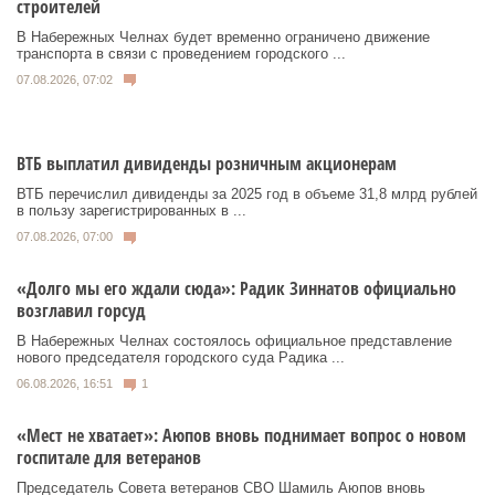
строителей
В Набережных Челнах будет временно ограничено движение
транспорта в связи с проведением городского ...
07.08.2026, 07:02
ВТБ выплатил дивиденды розничным акционерам
ВТБ перечислил дивиденды за 2025 год в объеме 31,8 млрд рублей
в пользу зарегистрированных в ...
07.08.2026, 07:00
«Долго мы его ждали сюда»: Радик Зиннатов официально
возглавил горсуд
В Набережных Челнах состоялось официальное представление
нового председателя городского суда Радика ...
06.08.2026, 16:51
1
«Мест не хватает»: Аюпов вновь поднимает вопрос о новом
госпитале для ветеранов
Председатель Совета ветеранов СВО Шамиль Аюпов вновь