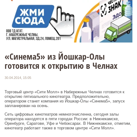
«Синема5» из Йошкар-Олы
готовится к открытию в Челнах
30.04.2014, 15:05
Торговый центр «Сити Молл» в Набережных Челнах готовится к
открытию пятизального кинотеатра. Предположительно,
оператором станет компания из Йошкар-Олы «Синема5», запуск
запланирован на осень.
Сеть цифровых кинотеатров немногочисленна, сегодня залы
оператора находятся в пяти городах России: в Нижнекамске,
Оренбурге, Саратове, Уфе и Чебоксарах. В Нижнекамске, отметим,
кинотеатр работает также в торговом центре «Сити Молл».