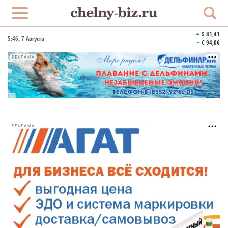
$ 81,41
5:46
, 7 Августа
€ 94,06
РЕКЛАМА
РЕКЛАМА