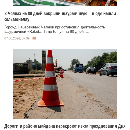
В Челнах на 80 дней закрыли шаурмичную – в еде нашли
сальмонеллу
Горсуд Набережных Челнов приостановил деятельность
шаурмичной «Raketa. Time to fly» на 80 дней. ...
07.08.2026, 07:39
Дороги в районе майдана перекроют из-за празднования Дня