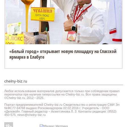
«Белый город» открывает новую площадку на Спасской
ярмарке в Елабуге
chelny-biz.ru
Любое использование материалов допускается только при соблюдении правил
перепечатки при наличии гиперссылки на Chelny-biz.ru. Все права защищены
©Chelny-biz.ru. 2012—2026.
Портал предпринимателей Chelny-biz.ru Свидетельство о регистрации СМИ Эл
№ФС77-64768 выдано Роскомнадзором 02.02.2016 г. Учредитель - ООО
«Деловой». Главный редактор – Ахметзянова Л. З. Контакты редакции: (8552)
450-575,
news@chelny-biz.ru