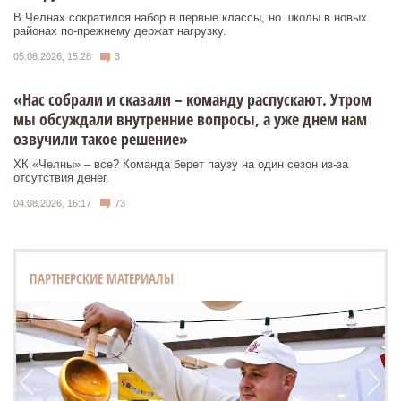
В Челнах сократился набор в первые классы, но школы в новых
районах по-прежнему держат нагрузку.
05.08.2026, 15:28
3
«Нас собрали и сказали – команду распускают. Утром
мы обсуждали внутренние вопросы, а уже днем нам
озвучили такое решение»
ХК «Челны» – все? Команда берет паузу на один сезон из-за
отсутствия денег.
04.08.2026, 16:17
73
ПАРТНЕРСКИЕ МАТЕРИАЛЫ