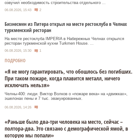
озвучил необходимость строительства отдельного ...
06.08.2026, 15:43
2
Бизнесмен из Питера открыл на месте рестоклуба в Челнах
туркменский ресторан
На месте рестоклуба IMPERIA в Набережных Челнах открылся
ресторан туркменской кухни Turkmen House. ...
06.08.2026, 15:30
1
ПОДРОБНО
«Я не могу гарантировать, что обошлось без погибших.
При таком пожаре, когда плавится металл, ничего
исключать нельзя»
Челны-400: люди. Виктор Волков о «пожаре века» на «движках»,
эшелонах пены и 7 тыс. эвакуированных.
06.08.2026, 14:26
«Раньше было два-три человека на место, сейчас –
полтора-два. Это связано с демографической ямой, в
которую мы попали»