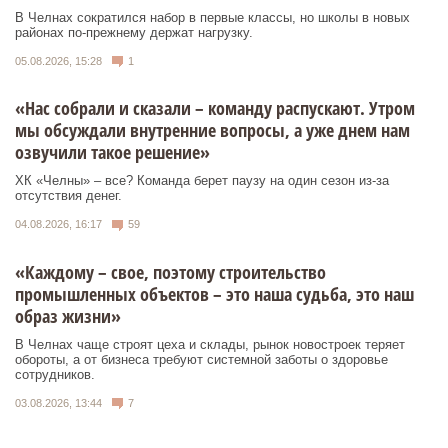
В Челнах сократился набор в первые классы, но школы в новых
районах по-прежнему держат нагрузку.
05.08.2026, 15:28
1
«Нас собрали и сказали – команду распускают. Утром
мы обсуждали внутренние вопросы, а уже днем нам
озвучили такое решение»
ХК «Челны» – все? Команда берет паузу на один сезон из-за
отсутствия денег.
04.08.2026, 16:17
59
«Каждому – свое, поэтому строительство
промышленных объектов – это наша судьба, это наш
образ жизни»
В Челнах чаще строят цеха и склады, рынок новостроек теряет
обороты, а от бизнеса требуют системной заботы о здоровье
сотрудников.
03.08.2026, 13:44
7