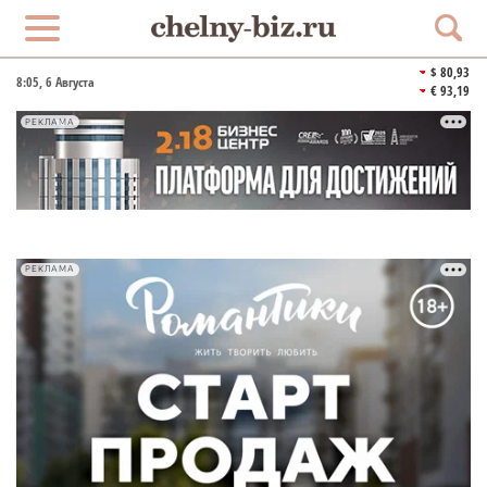
$ 80,93
8:05
, 6 Августа
€ 93,19
РЕКЛАМА
РЕКЛАМА