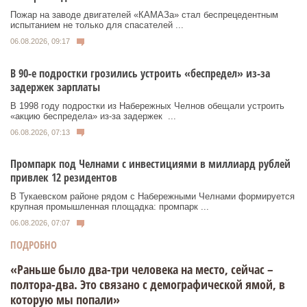
Пожар на заводе двигателей «КАМАЗа» стал беспрецедентным
испытанием не только для спасателей ...
06.08.2026, 09:17
В 90-е подростки грозились устроить «беспредел» из-за
задержек зарплаты
В 1998 году подростки из Набережных Челнов обещали устроить
«акцию беспредела» из‑за задержек ...
06.08.2026, 07:13
Промпарк под Челнами с инвестициями в миллиард рублей
привлек 12 резидентов
В Тукаевском районе рядом с Набережными Челнами формируется
крупная промышленная площадка: промпарк ...
06.08.2026, 07:07
ПОДРОБНО
«Раньше было два-три человека на место, сейчас –
полтора-два. Это связано с демографической ямой, в
которую мы попали»