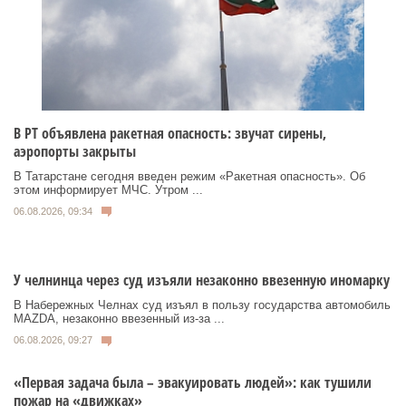
В РТ объявлена ракетная опасность: звучат сирены,
аэропорты закрыты
В Татарстане сегодня введен режим «Ракетная опасность». Об
этом информирует МЧС. Утром ...
06.08.2026, 09:34
У челнинца через суд изъяли незаконно ввезенную иномарку
В Набережных Челнах суд изъял в пользу государства автомобиль
MAZDA, незаконно ввезенный из‑за ...
06.08.2026, 09:27
«Первая задача была – эвакуировать людей»: как тушили
пожар на «движках»