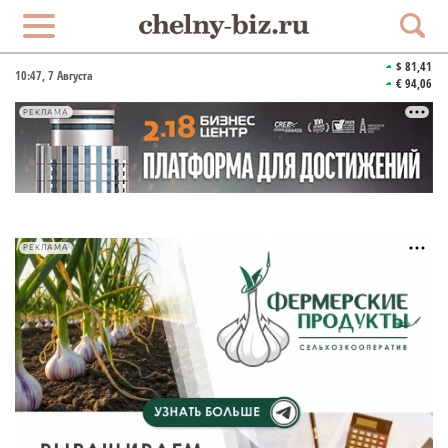
$ 81,41
10:47
, 7 Августа
€ 94,06
РЕКЛАМА
РЕКЛАМА