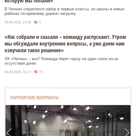
которую мы попали»
В Челнах сократился набор в первые классы, но школы в новых
районах по-прежнему держат нагрузку.
05.08.2026, 15:28
3
«Нас собрали и сказали – команду распускают. Утром
мы обсуждали внутренние вопросы, а уже днем нам
озвучили такое решение»
ХК «Челны» – все? Команда берет паузу на один сезон из-за
отсутствия денег.
04.08.2026, 16:17
73
ПАРТНЕРСКИЕ МАТЕРИАЛЫ