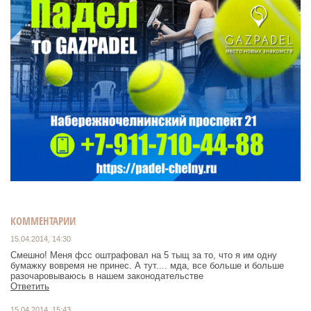
КОММЕНТАРИИ
15.04.2014, 14:30
Смешно! Меня фсс оштрафовал на 5 тыщ за то, что я им одну
бумажку вовремя не принес. А тут.... мда, все больше и больше
разочаровываюсь в нашем законодательстве
Ответить
15.04.2014, 15:43