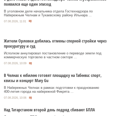
появился еще один эпизод
В уголовном деле начальника отдела Гостехнадзора по
Набережным Челнам и Тукаевскому району Ильнара ...
07.08.2026, 11:01
Жители Орловки добилась отмены спорной стройки через
прокуратуру и суд
Исполком аннулировал постановление о переводе земли под
коммерческую торговлю в частном секторе ...
07.08.2026, 10:09
В Челнах к юбилею готовят площадку на Табеева: спорт,
квизы и концерт Mary Gu
В Набережных Челнах в рамках подготовки к празднованию
400‑летия города на набережной Фикрята ...
07.08.2026, 10:06
Над Татарстаном второй день подряд сбивают БПЛА