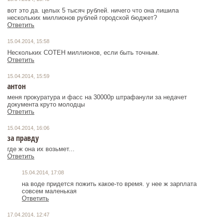
вот это да. целых 5 тысяч рублей. ничего что она лишила
нескольких миллионов рублей городской бюджет?
Ответить
15.04.2014, 15:58
Нескольких СОТЕН миллионов, если быть точным.
Ответить
15.04.2014, 15:59
антон
меня прокуратура и фасс на 30000р штрафанули за недачет
документа круто молодцы
Ответить
15.04.2014, 16:06
за правду
где ж она их возьмет...
Ответить
15.04.2014, 17:08
на воде придется пожить какое-то время. у нее ж зарплата
совсем маленькая
Ответить
17.04.2014, 12:47