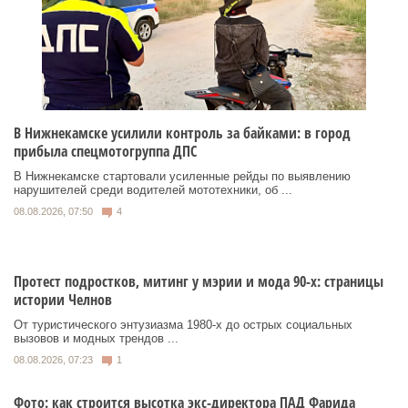
В Нижнекамске усилили контроль за байками: в город
прибыла спецмотогруппа ДПС
В Нижнекамске стартовали усиленные рейды по выявлению
нарушителей среди водителей мототехники, об ...
08.08.2026, 07:50
4
Протест подростков, митинг у мэрии и мода 90-х: страницы
истории Челнов
От туристического энтузиазма 1980‑х до острых социальных
вызовов и модных трендов ...
08.08.2026, 07:23
1
Фото: как строится высотка экс-директора ПАД Фарида