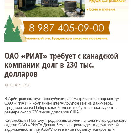
ОАО «РИАТ» требует с канадской
компании долг в 230 тыс.
долларов
18.03.2014, 17:05
В Арбитражном суде республики рассматривается спор между
ОАО «РИАТ» и компанией InterAutoWholesale из Ванкувера.
Предприятие из Набережных Челнов требует взыскать долг в
размере около 230 тысяч долларов США.
Как сообщил Порталу Предпринимателей начальник юридического
отдела ОАО «РИАТ» Давыд Земсков, речь идет о дебиторской
задолженности InterAutoWholesale «за поставку товаров для