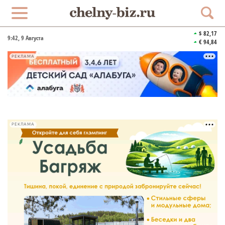
$ 82,17
9:42
, 9 Августа
€ 94,84
РЕКЛАМА
РЕКЛАМА