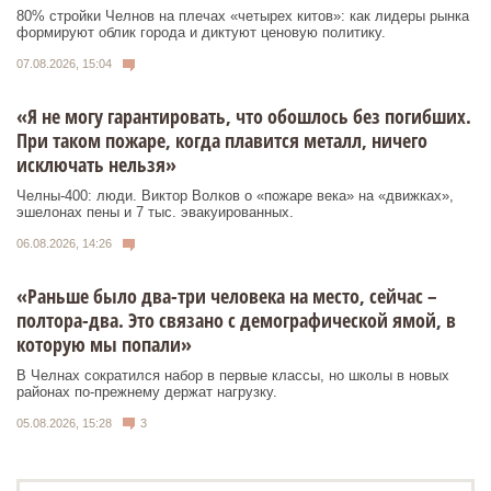
80% стройки Челнов на плечах «четырех китов»: как лидеры рынка
формируют облик города и диктуют ценовую политику.
07.08.2026, 15:04
«Я не могу гарантировать, что обошлось без погибших.
При таком пожаре, когда плавится металл, ничего
исключать нельзя»
Челны-400: люди. Виктор Волков о «пожаре века» на «движках»,
эшелонах пены и 7 тыс. эвакуированных.
06.08.2026, 14:26
«Раньше было два-три человека на место, сейчас –
полтора-два. Это связано с демографической ямой, в
которую мы попали»
В Челнах сократился набор в первые классы, но школы в новых
районах по-прежнему держат нагрузку.
05.08.2026, 15:28
3