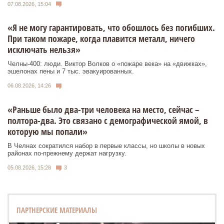
07.08.2026, 15:04
«Я не могу гарантировать, что обошлось без погибших.
При таком пожаре, когда плавится металл, ничего
исключать нельзя»
Челны-400: люди. Виктор Волков о «пожаре века» на «движках»,
эшелонах пены и 7 тыс. эвакуированных.
06.08.2026, 14:26
«Раньше было два-три человека на место, сейчас –
полтора-два. Это связано с демографической ямой, в
которую мы попали»
В Челнах сократился набор в первые классы, но школы в новых
районах по-прежнему держат нагрузку.
05.08.2026, 15:28
3
ПАРТНЕРСКИЕ МАТЕРИАЛЫ