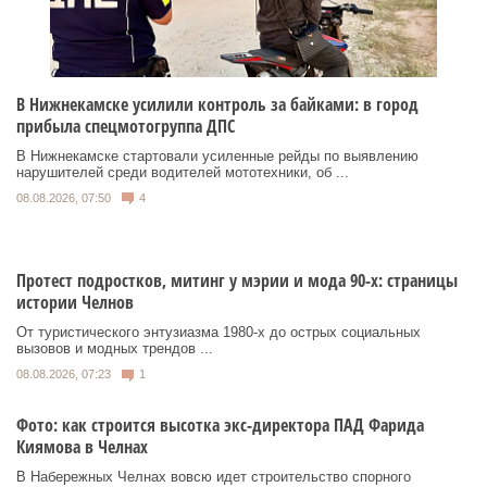
В Нижнекамске усилили контроль за байками: в город
прибыла спецмотогруппа ДПС
В Нижнекамске стартовали усиленные рейды по выявлению
нарушителей среди водителей мототехники, об ...
08.08.2026, 07:50
4
Протест подростков, митинг у мэрии и мода 90-х: страницы
истории Челнов
От туристического энтузиазма 1980‑х до острых социальных
вызовов и модных трендов ...
08.08.2026, 07:23
1
Фото: как строится высотка экс-директора ПАД Фарида
Киямова в Челнах
В Набережных Челнах вовсю идет строительство спорного