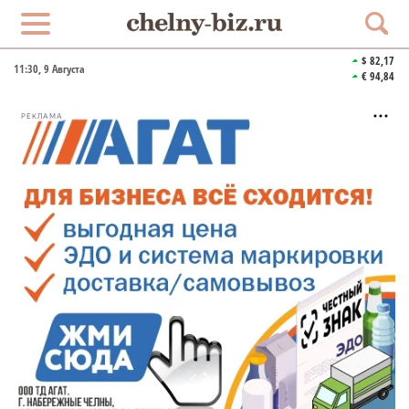
$ 82,17
11:30
, 9 Августа
€ 94,84
РЕКЛАМА