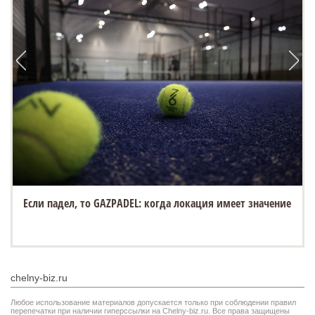
Если падел, то GAZPADEL: когда локация имеет значение
chelny-biz.ru
Любое использование материалов допускается только при соблюдении правил
перепечатки при наличии гиперссылки на Chelny-biz.ru. Все права защищены