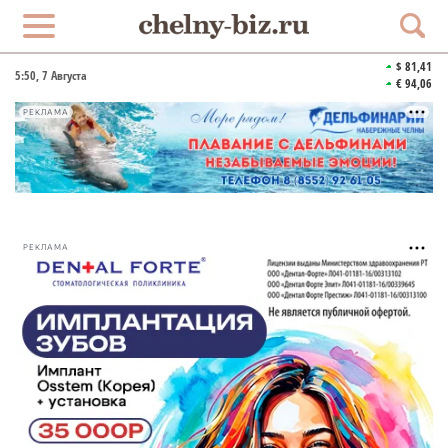
$ 81,41
5:50
, 7 Августа
€ 94,06
РЕКЛАМА
РЕКЛАМА