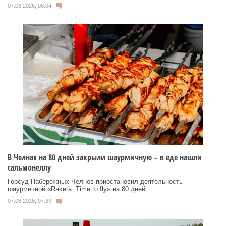
07.08.2026, 08:04
В Челнах на 80 дней закрыли шаурмичную – в еде нашли
сальмонеллу
Горсуд Набережных Челнов приостановил деятельность
шаурмичной «Raketa. Time to fly» на 80 дней. ...
07.08.2026, 07:39