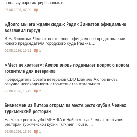
в пользу зарегистрированных в ...
07.08.2026, 07:00
«Долго мы его ждали сюда»: Радик Зиннатов официально
возглавил горсуд
В Набережных Челнах состоялось официальное представление
нового председателя городского суда Радика ...
06.08.2026, 16:51
1
«Мест не хватает»: Аюпов вновь поднимает вопрос о новом
госпитале для ветеранов
Председатель Совета ветеранов СВО Шамиль Аюпов вновь
озвучил необходимость строительства отдельного ...
06.08.2026, 15:43
2
Бизнесмен из Питера открыл на месте рестоклуба в Челнах
туркменский ресторан
На месте рестоклуба IMPERIA в Набережных Челнах открылся
ресторан туркменской кухни Turkmen House. ...
06.08.2026, 15:30
1