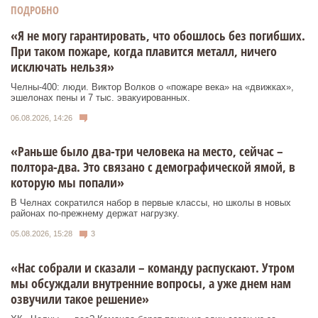
ПОДРОБНО
«Я не могу гарантировать, что обошлось без погибших.
При таком пожаре, когда плавится металл, ничего
исключать нельзя»
Челны-400: люди. Виктор Волков о «пожаре века» на «движках»,
эшелонах пены и 7 тыс. эвакуированных.
06.08.2026, 14:26
«Раньше было два-три человека на место, сейчас –
полтора-два. Это связано с демографической ямой, в
которую мы попали»
В Челнах сократился набор в первые классы, но школы в новых
районах по-прежнему держат нагрузку.
05.08.2026, 15:28
3
«Нас собрали и сказали – команду распускают. Утром
мы обсуждали внутренние вопросы, а уже днем нам
озвучили такое решение»