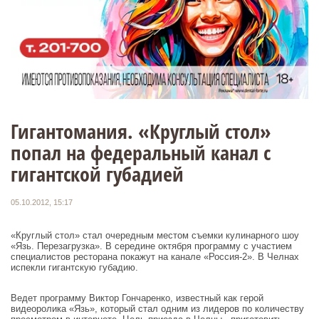
Гигантомания. «Круглый стол»
попал на федеральный канал с
гигантской губадией
05.10.2012, 15:17
«Круглый стол» стал очередным местом съемки кулинарного шоу
«Язь. Перезагрузка». В середине октября программу с участием
специалистов ресторана покажут на канале «Россия-2». В Челнах
испекли гигантскую губадию.
Ведет программу Виктор Гончаренко, известный как герой
видеоролика «Язь», который стал одним из лидеров по количеству