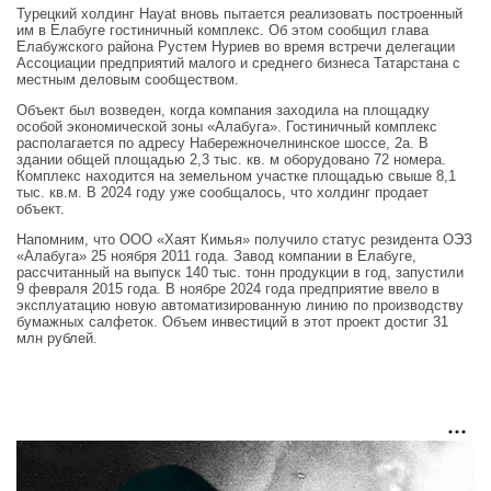
Турецкий холдинг Hayat вновь пытается реализовать построенный
им в Елабуге гостиничный комплекс. Об этом сообщил глава
Елабужского района Рустем Нуриев во время встречи делегации
Ассоциации предприятий малого и среднего бизнеса Татарстана с
местным деловым сообществом.
Объект был возведен, когда компания заходила на площадку
особой экономической зоны «Алабуга». Гостиничный комплекс
располагается по адресу Набережночелнинское шоссе, 2а. В
здании общей площадью 2,3 тыс. кв. м оборудовано 72 номера.
Комплекс находится на земельном участке площадью свыше 8,1
тыс. кв.м. В 2024 году уже сообщалось, что холдинг продает
объект.
Напомним, что ООО «Хаят Кимья» получило статус резидента ОЭЗ
«Алабуга» 25 ноября 2011 года. Завод компании в Елабуге,
рассчитанный на выпуск 140 тыс. тонн продукции в год, запустили
9 февраля 2015 года. В ноябре 2024 года предприятие ввело в
эксплуатацию новую автоматизированную линию по производству
бумажных салфеток. Объем инвестиций в этот проект достиг 31
млн рублей.