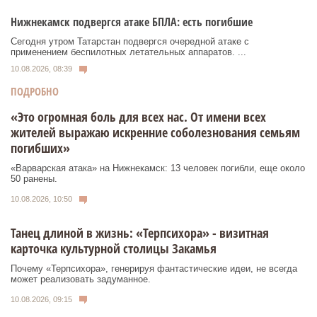
Нижнекамск подвергся атаке БПЛА: есть погибшие
Сегодня утром Татарстан подвергся очередной атаке с
применением беспилотных летательных аппаратов. ...
10.08.2026, 08:39
ПОДРОБНО
«Это огромная боль для всех нас. От имени всех
жителей выражаю искренние соболезнования семьям
погибших»
«Варварская атака» на Нижнекамск: 13 человек погибли, еще около
50 ранены.
10.08.2026, 10:50
Танец длиной в жизнь: «Терпсихора» - визитная
карточка культурной столицы Закамья
Почему «Терпсихора», генерируя фантастические идеи, не всегда
может реализовать задуманное.
10.08.2026, 09:15