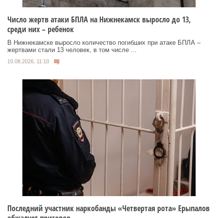
Число жертв атаки БПЛА на Нижнекамск выросло до 13,
среди них – ребенок
В Нижнекамске выросло количество погибших при атаке БПЛА –
жертвами стали 13 человек, в том числе ...
10.08.2026, 11:10
Последний участник наркобанды «Четвертая рота» Ерыпалов
обжалует приговор