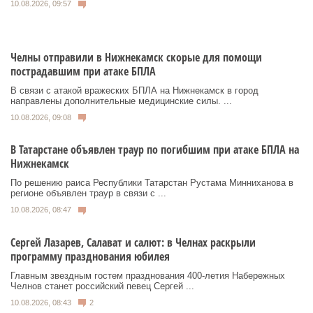
10.08.2026, 09:57
Челны отправили в Нижнекамск скорые для помощи
пострадавшим при атаке БПЛА
В связи с атакой вражеских БПЛА на Нижнекамск в город
направлены дополнительные медицинские силы. ...
10.08.2026, 09:08
В Татарстане объявлен траур по погибшим при атаке БПЛА на
Нижнекамск
По решению раиса Республики Татарстан Рустама Минниханова в
регионе объявлен траур в связи с ...
10.08.2026, 08:47
Сергей Лазарев, Салават и салют: в Челнах раскрыли
программу празднования юбилея
Главным звездным гостем празднования 400-летия Набережных
Челнов станет российский певец Сергей ...
10.08.2026, 08:43
2