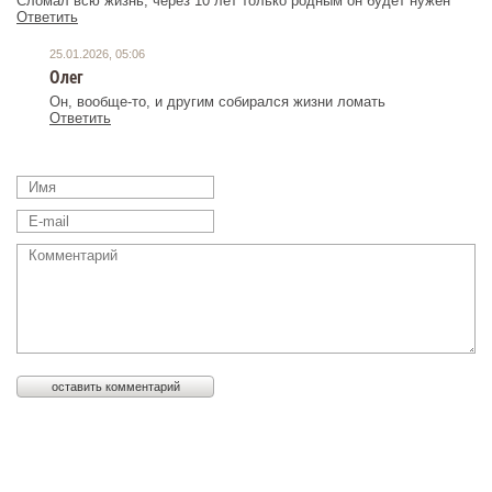
Сломал всю жизнь, через 10 лет только родным он будет нужен
Ответить
25.01.2026, 05:06
Олег
Он, вообще-то, и другим собирался жизни ломать
Ответить