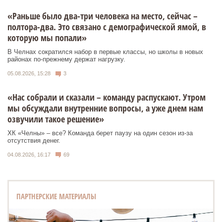
«Раньше было два-три человека на место, сейчас –
полтора-два. Это связано с демографической ямой, в
которую мы попали»
В Челнах сократился набор в первые классы, но школы в новых
районах по-прежнему держат нагрузку.
05.08.2026, 15:28
3
«Нас собрали и сказали – команду распускают. Утром
мы обсуждали внутренние вопросы, а уже днем нам
озвучили такое решение»
ХК «Челны» – все? Команда берет паузу на один сезон из-за
отсутствия денег.
04.08.2026, 16:17
69
ПАРТНЕРСКИЕ МАТЕРИАЛЫ