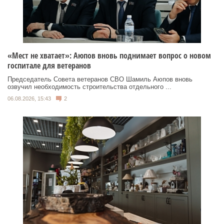
«Мест не хватает»: Аюпов вновь поднимает вопрос о новом
госпитале для ветеранов
Председатель Совета ветеранов СВО Шамиль Аюпов вновь
озвучил необходимость строительства отдельного ...
06.08.2026, 15:43
2