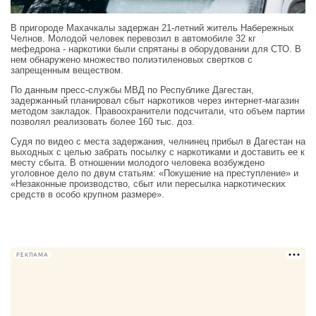
В пригороде Махачкалы задержан 21‑летний житель Набережных
Челнов. Молодой человек перевозил в автомобиле 32 кг
мефедрона - наркотики были спрятаны в оборудовании для СТО. В
нем обнаружено множество полиэтиленовых свертков с
запрещенным веществом.
По данным пресс‑службы МВД по Республике Дагестан,
задержанный планировал сбыт наркотиков через интернет‑магазин
методом закладок. Правоохранители подсчитали, что объем партии
позволял реализовать более 160 тыс. доз.
Судя по видео с места задержания, челнинец прибыл в Дагестан на
выходных с целью забрать посылку с наркотиками и доставить ее к
месту сбыта. В отношении молодого человека возбуждено
уголовное дело по двум статьям: «Покушение на преступление» и
«Незаконные производство, сбыт или пересылка наркотических
средств в особо крупном размере».
РЕКЛАМА