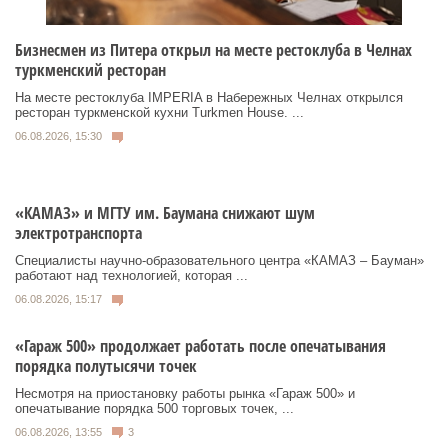
Бизнесмен из Питера открыл на месте рестоклуба в Челнах
туркменский ресторан
На месте рестоклуба IMPERIA в Набережных Челнах открылся
ресторан туркменской кухни Turkmen House. ...
06.08.2026, 15:30
«КАМАЗ» и МГТУ им. Баумана снижают шум
электротранспорта
Специалисты научно-образовательного центра «КАМАЗ – Бауман»
работают над технологией, которая ...
06.08.2026, 15:17
«Гараж 500» продолжает работать после опечатывания
порядка полутысячи точек
Несмотря на приостановку работы рынка «Гараж 500» и
опечатывание порядка 500 торговых точек, ...
06.08.2026, 13:55
3