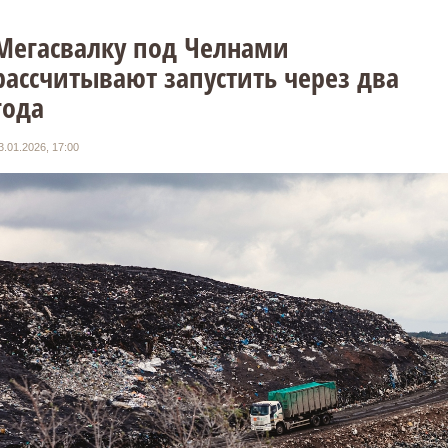
Мегасвалку под Челнами
рассчитывают запустить через два
года
3.01.2026, 17:00