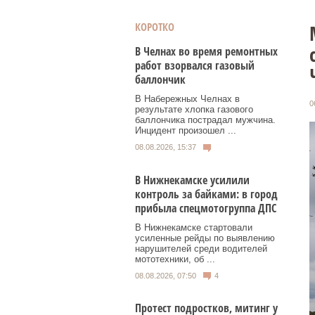
КОРОТКО
В Челнах во время ремонтных
работ взорвался газовый
баллончик
В Набережных Челнах в
0
результате хлопка газового
баллончика пострадал мужчина.
Инцидент произошел ...
08.08.2026, 15:37
В Нижнекамске усилили
контроль за байками: в город
прибыла спецмотогруппа ДПС
В Нижнекамске стартовали
усиленные рейды по выявлению
нарушителей среди водителей
мототехники, об ...
08.08.2026, 07:50
4
Протест подростков, митинг у