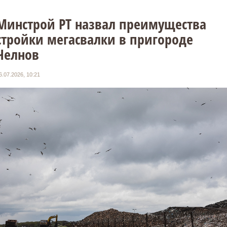
Минстрой РТ назвал преимущества
стройки мегасвалки в пригороде
Челнов
6.07.2026, 10:21