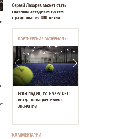
Сергей Лазарев может стать
главным звездным гостем
празднования 400‑летия
в
ПАРТНЕРСКИЕ МАТЕРИАЛЫ
о
Если падел, то GAZPADEL:
когда локация имеет
ет
значение
,
КОММЕНТАРИИ