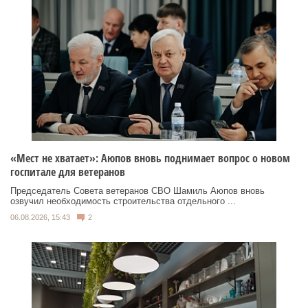
«Мест не хватает»: Аюпов вновь поднимает вопрос о новом
госпитале для ветеранов
Председатель Совета ветеранов СВО Шамиль Аюпов вновь
озвучил необходимость строительства отдельного ...
06.08.2026, 15:43
2