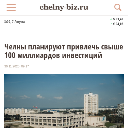
$ 81,41
3:00
, 7 Августа
€ 94,06
Челны планируют привлечь свыше
100 миллиардов инвестиций
30.11.2025, 09:17