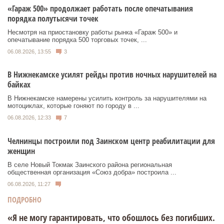
«Гараж 500» продолжает работать после опечатывания
порядка полутысячи точек
Несмотря на приостановку работы рынка «Гараж 500» и
опечатывание порядка 500 торговых точек, ...
06.08.2026, 13:55
3
В Нижнекамске усилят рейды против ночных нарушителей на
байках
В Нижнекамске намерены усилить контроль за нарушителями на
мотоциклах, которые гоняют по городу в ...
06.08.2026, 12:33
7
Челнинцы построили под Заинском центр реабилитации для
женщин
В селе Новый Токмак Заинского района региональная
общественная организация «Союз добра» построила ...
06.08.2026, 11:27
ПОДРОБНО
«Я не могу гарантировать, что обошлось без погибших.