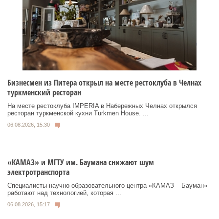
Бизнесмен из Питера открыл на месте рестоклуба в Челнах
туркменский ресторан
На месте рестоклуба IMPERIA в Набережных Челнах открылся
ресторан туркменской кухни Turkmen House. ...
06.08.2026, 15:30
«КАМАЗ» и МГТУ им. Баумана снижают шум
электротранспорта
Специалисты научно-образовательного центра «КАМАЗ – Бауман»
работают над технологией, которая ...
06.08.2026, 15:17