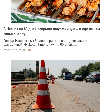
В Челнах на 80 дней закрыли шаурмичную – в еде нашли
сальмонеллу
Горсуд Набережных Челнов приостановил деятельность
шаурмичной «Raketa. Time to fly» на 80 дней. ...
07.08.2026, 07:39