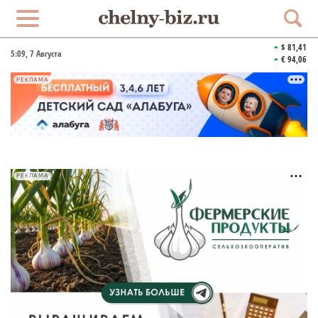
$ 81,41
5:09
, 7 Августа
€ 94,06
РЕКЛАМА
РЕКЛАМА