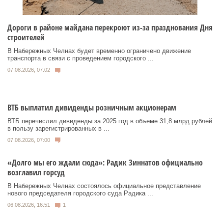
Дороги в районе майдана перекроют из-за празднования Дня
строителей
В Набережных Челнах будет временно ограничено движение
транспорта в связи с проведением городского ...
07.08.2026, 07:02
ВТБ выплатил дивиденды розничным акционерам
ВТБ перечислил дивиденды за 2025 год в объеме 31,8 млрд рублей
в пользу зарегистрированных в ...
07.08.2026, 07:00
«Долго мы его ждали сюда»: Радик Зиннатов официально
возглавил горсуд
В Набережных Челнах состоялось официальное представление
нового председателя городского суда Радика ...
06.08.2026, 16:51
1