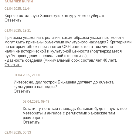
КОММЕНТАРИИ
01.04.2025, 11:44
Короче остальную Хановскую халтуру можно убирать..
Ответить
01.04.2025, 19:21
При всем уважении к религии, каким образом указанные мечети
могут быть признаны объектами культурного наследия? Критериями
по которым объект признается ОКН являются в том числе: -
наличие исторической и культурной ценности (подтверждается
путём проведения специальной экспертизы);
- давность создания (минимальный срок составляет 40 лет).
Ответить
01.04.2025, 21:00
Интересно, долгострой Бибишева дотянет до объекта
культурного наследия?
Ответить
02.04.2025, 09:49
Кстати , у него там площадь большая будет - пусть все
метеориты и ангелов с регбистами хановские там
размещает .
Ответить
02.04.2025, 08:33