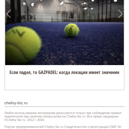
Если падел, то GAZPADEL: когда локация имеет значение
chelny-biz.ru
Любое использование материалов допускается только при соблюдении правил
перепечатки при наличии гиперссылки на Chelny-biz.ru. Все права защищены
©Chelny-biz.ru. 2012—2026.
Портал предпринимателей Chelny-biz.ru Свидетельство о регистрации СМИ Эл