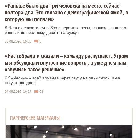
«Раньше было два-три человека на место, сейчас –
полтора-два. Это связано с демографической ямой, в
которую мы попали»
В Челнах сократился набор в первые классы, но школы в новых
районах по-прежнему держат нагрузку.
05.08.2026, 15:28
3
«Нас собрали и сказали – команду распускают. Утром
мы обсуждали внутренние вопросы, а уже днем нам
озвучили такое решение»
ХК «Челны» – все? Команда берет паузу на один сезон из-за
отсутствия денег.
04.08.2026, 16:17
69
ПАРТНЕРСКИЕ МАТЕРИАЛЫ