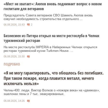
«Мест не хватает»: Аюпов вновь поднимает вопрос о новом
госпитале для ветеранов
Председатель Совета ветеранов СВО Шамиль Аюпов вновь
озвучил необходимость строительства отдельного ...
06.08.2026, 15:43
2
Бизнесмен из Питера открыл на месте рестоклуба в Челнах
туркменский ресторан
На месте рестоклуба IMPERIA в Набережных Челнах открылся
ресторан туркменской кухни Turkmen House. ...
06.08.2026, 15:30
ПОДРОБНО
«Я не могу гарантировать, что обошлось без погибших.
При таком пожаре, когда плавится металл, ничего
исключать нельзя»
Челны-400: люди. Виктор Волков о «пожаре века» на «движках»,
эшелонах пены и 7 тыс. эвакуированных.
06.08.2026, 14:26