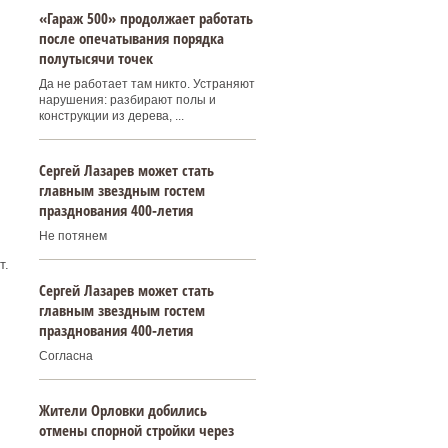
«Гараж 500» продолжает работать
после опечатывания порядка
полутысячи точек
Да не работает там никто. Устраняют
нарушения: разбирают полы и
конструкции из дерева, ...
Сергей Лазарев может стать
главным звездным гостем
празднования 400‑летия
Не потянем
т.
Сергей Лазарев может стать
главным звездным гостем
празднования 400‑летия
Согласна
Жители Орловки добились
отмены спорной стройки через