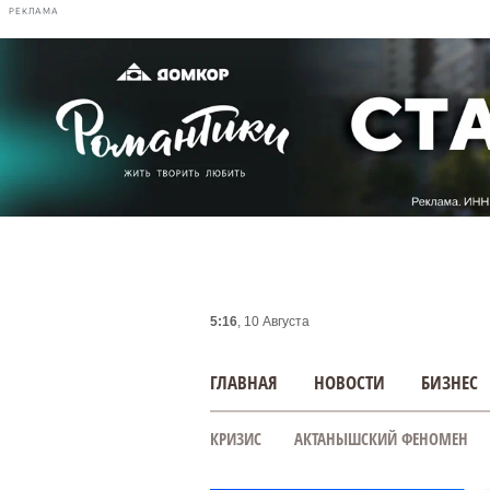
РЕКЛАМА
5:16
, 10 Августа
ГЛАВНАЯ
НОВОСТИ
БИЗНЕС
КРИЗИС
АКТАНЫШСКИЙ ФЕНОМЕН