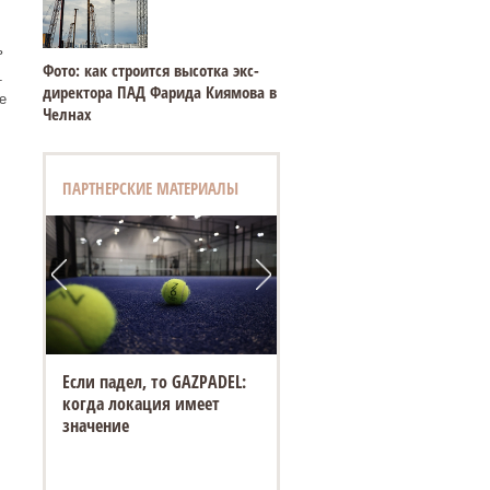
ь
Фото: как строится высотка экс-
т
директора ПАД Фарида Киямова в
е
Челнах
ПАРТНЕРСКИЕ МАТЕРИАЛЫ
Если падел, то GAZPADEL:
когда локация имеет
значение