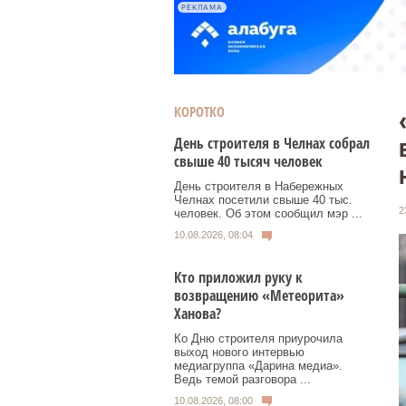
РЕКЛАМА
КОРОТКО
День строителя в Челнах собрал
свыше 40 тысяч человек
День строителя в Набережных
Челнах посетили свыше 40 тыс.
2
человек. Об этом сообщил мэр ...
10.08.2026, 08:04
Кто приложил руку к
возвращению «Метеорита»
Ханова?
Ко Дню строителя приурочила
выход нового интервью
медиагруппа «Дарина медиа».
Ведь темой разговора ...
10.08.2026, 08:00