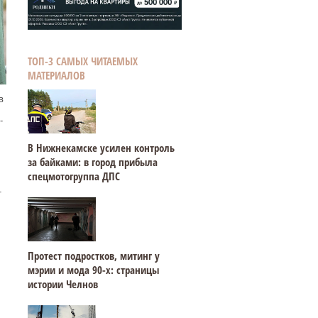
ТОП-3 САМЫХ ЧИТАЕМЫХ
МАТЕРИАЛОВ
в
-
В Нижнекамске усилен контроль
за байками: в город прибыла
спецмотогруппа ДПС
т
Протест подростков, митинг у
мэрии и мода 90-х: страницы
истории Челнов