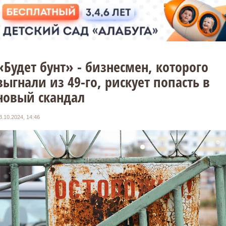
«Будет бунт» - бизнесмен, которого
выгнали из 49-го, рискует попасть в
новый скандал
3.10.2024, 14:46