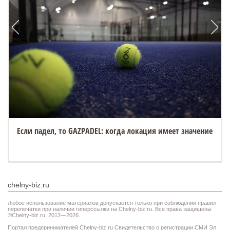
Если падел, то GAZPADEL: когда локация имеет значение
chelny-biz.ru
Любое использование материалов допускается только при соблюдении правил
перепечатки при наличии гиперссылки на Chelny-biz.ru. Все права защищены
©Chelny-biz.ru. 2012—2026.
Портал предпринимателей Chelny-biz.ru Свидетельство о регистрации СМИ Эл