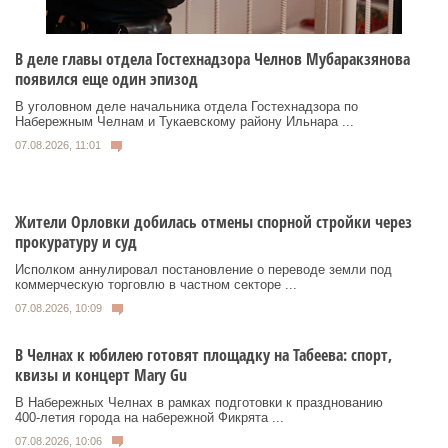
В деле главы отдела Гостехнадзора Челнов Мубаракзянова
появился еще один эпизод
В уголовном деле начальника отдела Гостехнадзора по
Набережным Челнам и Тукаевскому району Ильнара ...
07.08.2026, 11:01
Жители Орловки добилась отмены спорной стройки через
прокуратуру и суд
Исполком аннулировал постановление о переводе земли под
коммерческую торговлю в частном секторе ...
07.08.2026, 10:09
В Челнах к юбилею готовят площадку на Табеева: спорт,
квизы и концерт Mary Gu
В Набережных Челнах в рамках подготовки к празднованию
400‑летия города на набережной Фикрята ...
07.08.2026, 10:06