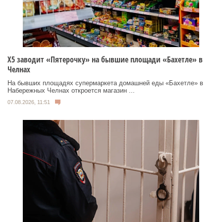
Х5 заводит «Пятерочку» на бывшие площади «Бахетле» в
Челнах
На бывших площадях супермаркета домашней еды «Бахетле» в
Набережных Челнах откроется магазин ...
07.08.2026, 11:51