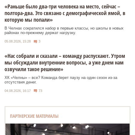
«Раньше было два-три человека на место, сейчас –
полтора-два. Это связано с демографической ямой, в
которую мы попали»
В Челнах сократился набор в первые классы, но школы в новых
районах по-прежнему держат нагрузку.
05.08.2026, 15:28
3
«Нас собрали и сказали – команду распускают. Утром
мы обсуждали внутренние вопросы, а уже днем нам
озвучили такое решение»
ХК «Челны» – все? Команда берет паузу на один сезон из-за
отсутствия денег.
04.08.2026, 16:17
73
ПАРТНЕРСКИЕ МАТЕРИАЛЫ