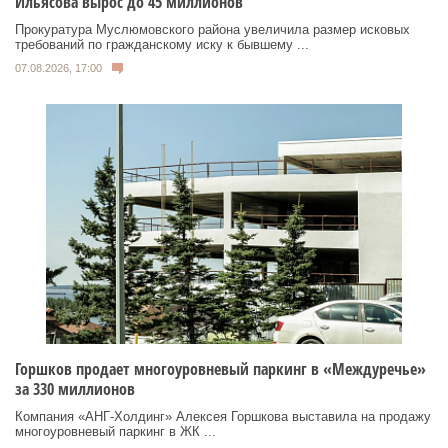
Ильясова вырос до 45 миллионов
Прокуратура Муслюмовского района увеличила размер исковых
требований по гражданскому иску к бывшему ...
07.08.2026, 17:00
Горшков продает многоуровневый паркинг в «Междуречье»
за 330 миллионов
Компания «АНГ-Холдинг» Алексея Горшкова выставила на продажу
многоуровневый паркинг в ЖК ...