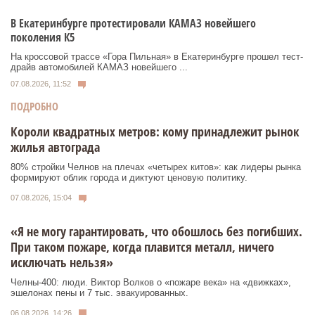
В Екатеринбурге протестировали КАМАЗ новейшего
поколения К5
На кроссовой трассе «Гора Пильная» в Екатеринбурге прошел тест-
драйв автомобилей КАМАЗ новейшего ...
07.08.2026, 11:52
ПОДРОБНО
Короли квадратных метров: кому принадлежит рынок
жилья автограда
80% стройки Челнов на плечах «четырех китов»: как лидеры рынка
формируют облик города и диктуют ценовую политику.
07.08.2026, 15:04
«Я не могу гарантировать, что обошлось без погибших.
При таком пожаре, когда плавится металл, ничего
исключать нельзя»
Челны-400: люди. Виктор Волков о «пожаре века» на «движках»,
эшелонах пены и 7 тыс. эвакуированных.
06.08.2026, 14:26