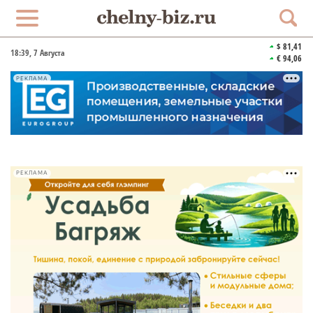
$ 81,41
18:39
, 7 Августа
€ 94,06
РЕКЛАМА
РЕКЛАМА