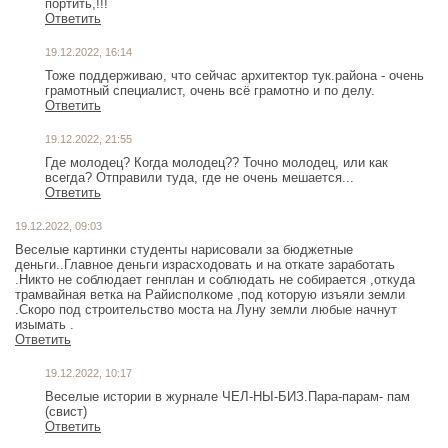
портить,!!!
Ответить
19.12.2022, 16:14
Тоже поддерживаю, что сейчас архитектор тук.района - очень
грамотный специалист, очень всё грамотно и по делу.
Ответить
19.12.2022, 21:55
Где молодец? Когда молодец?? Точно молодец, или как
всегда? Отправили туда, где не очень мешается...
Ответить
19.12.2022, 09:03
Веселые картинки студенты нарисовали за бюджетные
деньги..Главное деньги израсходовать и на откате заработать
.Никто не соблюдает генплан и соблюдать не собирается ,откуда
трамвайная ветка на Райисполкоме ,под которую изъяли земли
.Скоро под строительство моста на Луну земли любые начнут
изымать .
Ответить
19.12.2022, 10:17
Веселые истории в журнале ЧЕЛ-НЫ-БИЗ.Пара-парам- пам
(свист)
Ответить