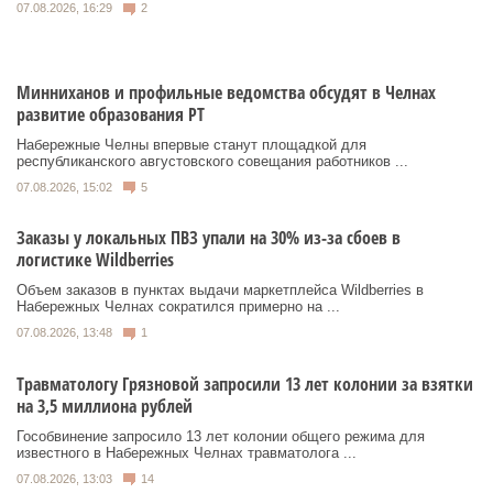
07.08.2026, 16:29
2
Минниханов и профильные ведомства обсудят в Челнах
развитие образования РТ
Набережные Челны впервые станут площадкой для
республиканского августовского совещания работников ...
07.08.2026, 15:02
5
Заказы у локальных ПВЗ упали на 30% из-за сбоев в
логистике Wildberries
Объем заказов в пунктах выдачи маркетплейса Wildberries в
Набережных Челнах сократился примерно на ...
07.08.2026, 13:48
1
Травматологу Грязновой запросили 13 лет колонии за взятки
на 3,5 миллиона рублей
Гособвинение запросило 13 лет колонии общего режима для
известного в Набережных Челнах травматолога ...
07.08.2026, 13:03
14