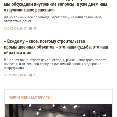
мы обсуждали внутренние вопросы, а уже днем нам
озвучили такое решение»
ХК «Челны» – все? Команда берет паузу на один сезон из-за
отсутствия денег.
04.08.2026, 16:17
65
«Каждому – свое, поэтому строительство
промышленных объектов – это наша судьба, это наш
образ жизни»
В Челнах чаще строят цеха и склады, рынок новостроек теряет
обороты, а от бизнеса требуют системной заботы о здоровье
сотрудников.
03.08.2026, 13:44
7
ПАРТНЕРСКИЕ МАТЕРИАЛЫ