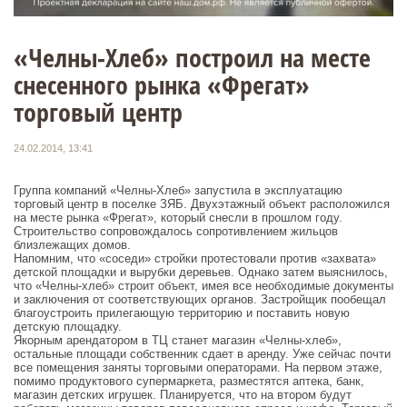
«Челны-Хлеб» построил на месте
снесенного рынка «Фрегат»
торговый центр
24.02.2014, 13:41
Группа компаний «Челны-Хлеб» запустила в эксплуатацию
торговый центр в поселке ЗЯБ. Двухэтажный объект расположился
на месте рынка «Фрегат», который снесли в прошлом году.
Строительство сопровождалось сопротивлением жильцов
близлежащих домов.
Напомним, что «соседи» стройки протестовали против «захвата»
детской площадки и вырубки деревьев. Однако затем выяснилось,
что «Челны-хлеб» строит объект, имея все необходимые документы
и заключения от соответствующих органов. Застройщик пообещал
благоустроить прилегающую территорию и поставить новую
детскую площадку.
Якорным арендатором в ТЦ станет магазин «Челны-хлеб»,
остальные площади собственник сдает в аренду. Уже сейчас почти
все помещения заняты торговыми операторами. На первом этаже,
помимо продуктового супермаркета, разместятся аптека, банк,
магазин детских игрушек. Планируется, что на втором будут