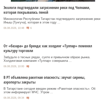
Экологи подтвердили загрязнение реки под Челнами,
которая покрывалась пеной
Минэкологии Республики Татарстан подтвердило загрязнение реки
Иныш (Тунгуча), которая в этом году ...
06.08.2026, 10:48
6
От «базара» до бренда: как холдинг «Тулпар» поменял
культуру торговли
Забудьте о тесных рядах, суете и привычном образе рынка.
Холдинговая компания «Тулпар» совершила ...
06.08.2026, 10:00
В РТ объявлена ракетная опасность: звучат сирены,
аэропорты закрыты
В Татарстане сегодня введен режим «Ракетная опасность». Об
этом информирует МЧС. Утром ...
06.08.2026, 09:34