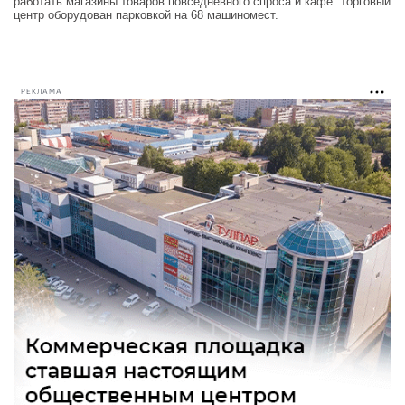
работать магазины товаров повседневного спроса и кафе. Торговый
центр оборудован парковкой на 68 машиномест.
РЕКЛАМА