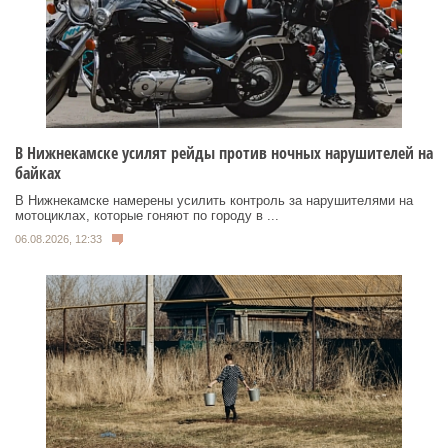
В Нижнекамске усилят рейды против ночных нарушителей на
байках
В Нижнекамске намерены усилить контроль за нарушителями на
мотоциклах, которые гоняют по городу в ...
06.08.2026, 12:33