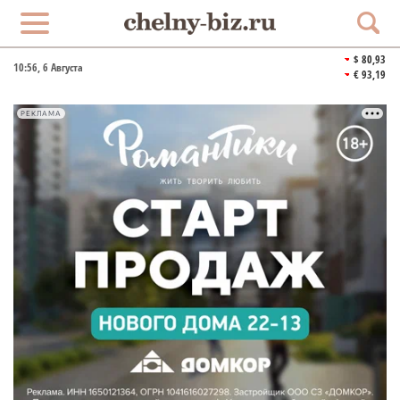
$ 80,93
10:56
, 6 Августа
€ 93,19
РЕКЛАМА