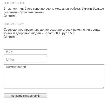
05.02.2021, 14:26
3 тыс юр лицу? это конечно очень мощшная работа, бумаги больше
потратили бумагомаратели
Ответить
05.02.2021, 15:24
Совершенное правонарушение создало угрозу причинения вреда
жизни и здоровью людей - штраф 3000 руб????
Ответить