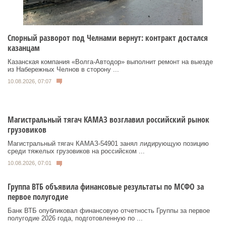
Спорный разворот под Челнами вернут: контракт достался
казанцам
Казанская компания «Волга‑Автодор» выполнит ремонт на выезде
из Набережных Челнов в сторону ...
10.08.2026, 07:07
Магистральный тягач КАМАЗ возглавил российский рынок
грузовиков
Магистральный тягач КАМАЗ-54901 занял лидирующую позицию
среди тяжелых грузовиков на российском ...
10.08.2026, 07:01
Группа ВТБ объявила финансовые результаты по МСФО за
первое полугодие
Банк ВТБ опубликовал финансовую отчетность Группы за первое
полугодие 2026 года, подготовленную по ...