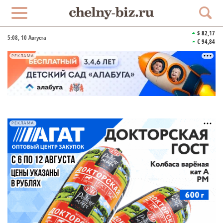
$ 82,17
5:08
, 10 Августа
€ 94,84
РЕКЛАМА
РЕКЛАМА