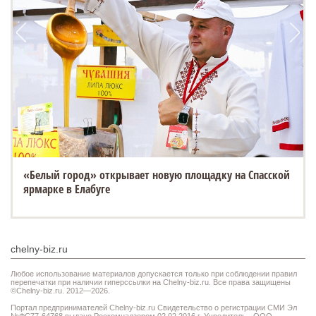
«Белый город» открывает новую площадку на Спасской
ярмарке в Елабуге
chelny-biz.ru
Любое использование материалов допускается только при соблюдении правил
перепечатки при наличии гиперссылки на Chelny-biz.ru. Все права защищены
©Chelny-biz.ru. 2012—2026.
Портал предпринимателей Chelny-biz.ru Свидетельство о регистрации СМИ Эл