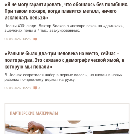
«Я не могу гарантировать, что обошлось без погибших.
При таком пожаре, когда плавится металл, ничего
исключать нельзя»
Челны-400: люди. Виктор Волков о «пожаре века» на «движках»,
эшелонах пены и 7 тыс. эвакуированных.
06.08.2026, 14:26
«Раньше было два-три человека на место, сейчас –
полтора-два. Это связано с демографической ямой, в
которую мы попали»
В Челнах сократился набор в первые классы, но школы в новых
районах по-прежнему держат нагрузку.
05.08.2026, 15:28
3
ПАРТНЕРСКИЕ МАТЕРИАЛЫ