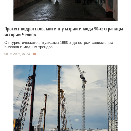
Протест подростков, митинг у мэрии и мода 90-х: страницы
истории Челнов
От туристического энтузиазма 1980‑х до острых социальных
вызовов и модных трендов ...
08.08.2026, 07:23