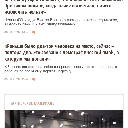
При таком пожаре, когда плавится металл, ничего
исключать нельзя»
Челны-400: люди. Виктор Волков о «пожаре века» на «движках»,
эшелонах пены и 7 тыс. эвакуированных.
06.08.2026, 14:26
«Раньше было два-три человека на место, сейчас –
полтора-два. Это связано с демографической ямой, в
которую мы попали»
В Челнах сократился набор в первые классы, но школы в новых
районах по-прежнему держат нагрузку.
05.08.2026, 15:28
3
ПАРТНЕРСКИЕ МАТЕРИАЛЫ