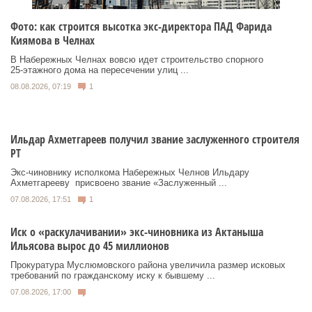
Фото: как строится высотка экс-директора ПАД Фарида
Киямова в Челнах
В Набережных Челнах вовсю идет строительство спорного
25‑этажного дома на пересечении улиц ...
08.08.2026, 07:19
1
Ильдар Ахметгареев получил звание заслуженного строителя
РТ
Экс‑чиновнику исполкома Набережных Челнов Ильдару
Ахметгарееву присвоено звание «Заслуженный ...
07.08.2026, 17:51
1
Иск о «раскулачивании» экс-чиновника из Актаныша
Ильясова вырос до 45 миллионов
Прокуратура Муслюмовского района увеличила размер исковых
требований по гражданскому иску к бывшему ...
07.08.2026, 17:00