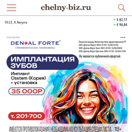
$ 82,17
10:23
, 8 Августа
€ 94,84
РЕКЛАМА